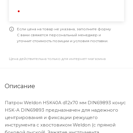
Если цена на товар не указана, заполните форму
С вами свяжется персональный менеджер и
уточнит стоимость позиции и условия поставки.
Цена действительна только для интернет-магазина
Описание
Патрон Weldon HSK40A d12x70 мм DIN69893 конус
HSK-A DIN69893 предназначен для надежного
центрирования и фиксации режущего
инструмента с хвостовиком Weldon (с прямой
боковой лыской). Зажатие инструмента