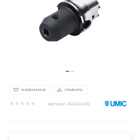
В ИЗБРАННОЕ
СРАВНИТЬ
Артикул:
3140204012