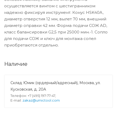
осуществляется винтом с шестигранником
надежно фиксируя инструмент. Конус HSK40A,
диаметр отверстия 12 мм, вылет 70 мм, внешний
диаметр оправки 42 мм. Форма подачи СОЖ AD,
класс балансировки G2,5 при 25000 мин.-1. Сопло
для подачи СОЖ и ключ для монтажа сопел
приобретаются отдельно.
Наличие
Склад Юмик (ордерный/адресный), Москва, ул.
Кусковская, д. 20А
Телефон: +7 (495) 197-77-47,
E-mail:
zakaz@umictool.com