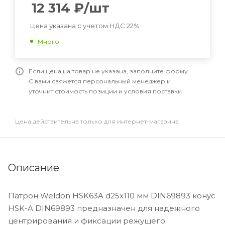
12 314
₽
/шт
Цена указана с учетом НДС 22%
Много
Если цена на товар не указана, заполните форму
С вами свяжется персональный менеджер и
уточнит стоимость позиции и условия поставки.
Цена действительна только для интернет-магазина
Описание
Патрон Weldon HSK63A d25x110 мм DIN69893 конус
HSK-A DIN69893 предназначен для надежного
центрирования и фиксации режущего