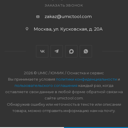
ЗАКАЗАТЬ ЗВОНОК
zakaz@umictool.com
Москва, ул. Кусковская, д. 20А
2026 © UMIC / ЮМИК / Оснастка и сервис
Вы принимаете условия
политики конфиденциальности
и
пользовательского соглашения
каждый раз, когда
оставляете свои данные в любой форме обратной связи на
сайте umictool.com.
Обнаружив ошибку или неточность в тексте или описании
товара, можно отправить информацию нам на почту.