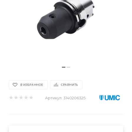
В ИЗБРАННОЕ
СРАВНИТЬ
Артикул:
3140206325