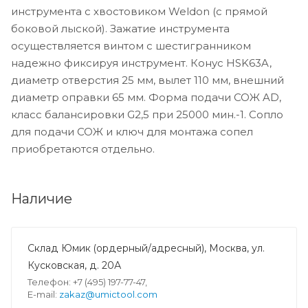
инструмента с хвостовиком Weldon (с прямой
боковой лыской). Зажатие инструмента
осуществляется винтом с шестигранником
надежно фиксируя инструмент. Конус HSK63A,
диаметр отверстия 25 мм, вылет 110 мм, внешний
диаметр оправки 65 мм. Форма подачи СОЖ AD,
класс балансировки G2,5 при 25000 мин.-1. Сопло
для подачи СОЖ и ключ для монтажа сопел
приобретаются отдельно.
Наличие
Склад Юмик (ордерный/адресный), Москва, ул.
Кусковская, д. 20А
Телефон: +7 (495) 197-77-47,
E-mail:
zakaz@umictool.com