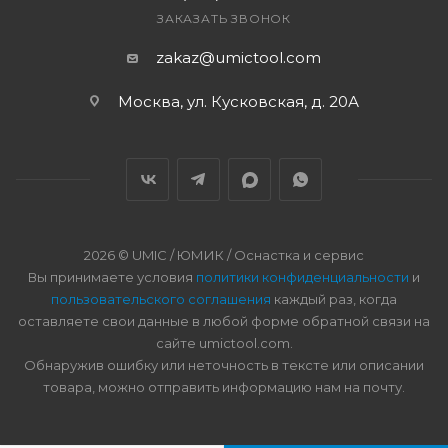
ЗАКАЗАТЬ ЗВОНОК
zakaz@umictool.com
Москва, ул. Кусковская, д. 20А
2026 © UMIC / ЮМИК / Оснастка и сервис
Вы принимаете условия
политики конфиденциальности
и
пользовательского соглашения
каждый раз, когда
оставляете свои данные в любой форме обратной связи на
сайте umictool.com.
Обнаружив ошибку или неточность в тексте или описании
товара, можно отправить информацию нам на почту.