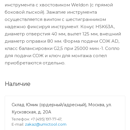
инструмента с хвостовиком Weldon (с прямой
боковой лыской). Зажатие инструмента
осуществляется винтом с шестигранником
надежно фиксируя инструмент. Конус HSK63A,
диаметр отверстия 40 мм, вылет 125 мм, внешний
диаметр оправки 80 мм. Форма подачи СОЖ AD,
класс балансировки G2,5 при 25000 мин.-1. Сопло
для подачи СОЖ и ключ для монтажа сопел
приобретаются отдельно.
Наличие
Склад Юмик (ордерный/адресный), Москва, ул.
Кусковская, д. 20А
Телефон: +7 (495) 197-77-47,
E-mail:
zakaz@umictool.com