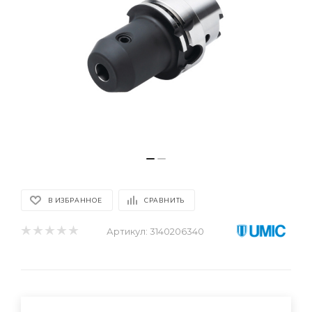
В ИЗБРАННОЕ
СРАВНИТЬ
Артикул:
3140206340