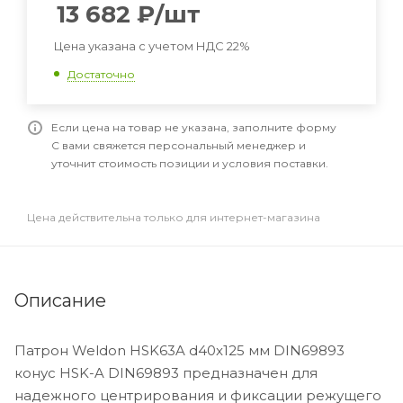
13 682
₽
/шт
Цена указана с учетом НДС 22%
Достаточно
Если цена на товар не указана, заполните форму
С вами свяжется персональный менеджер и
уточнит стоимость позиции и условия поставки.
Цена действительна только для интернет-магазина
Описание
Патрон Weldon HSK63A d40x125 мм DIN69893
конус HSK-A DIN69893 предназначен для
надежного центрирования и фиксации режущего