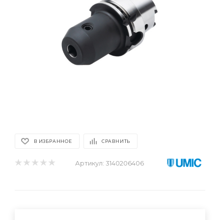
В ИЗБРАННОЕ
СРАВНИТЬ
Артикул:
3140206406