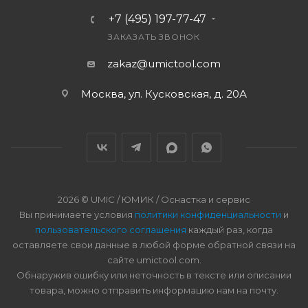
+7 (495) 197-77-47
ЗАКАЗАТЬ ЗВОНОК
zakaz@umictool.com
Москва, ул. Кусковская, д. 20А
2026 © UMIC / ЮМИК / Оснастка и сервис
Вы принимаете условия
политики конфиденциальности
и
пользовательского соглашения
каждый раз, когда
оставляете свои данные в любой форме обратной связи на
сайте umictool.com.
Обнаружив ошибку или неточность в тексте или описании
товара, можно отправить информацию нам на почту.