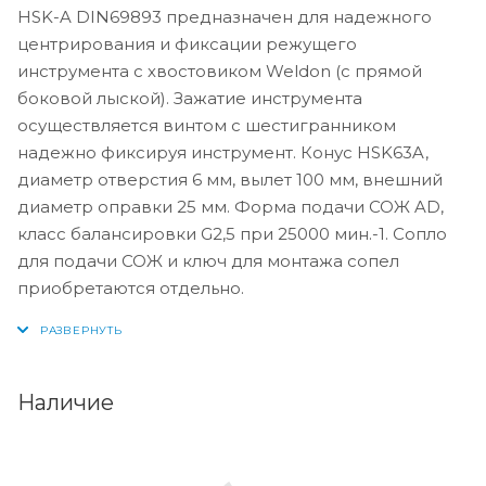
HSK-A DIN69893 предназначен для надежного
центрирования и фиксации режущего
инструмента с хвостовиком Weldon (с прямой
боковой лыской). Зажатие инструмента
осуществляется винтом с шестигранником
надежно фиксируя инструмент. Конус HSK63A,
диаметр отверстия 6 мм, вылет 100 мм, внешний
диаметр оправки 25 мм. Форма подачи СОЖ AD,
класс балансировки G2,5 при 25000 мин.-1. Сопло
для подачи СОЖ и ключ для монтажа сопел
приобретаются отдельно.
Наличие