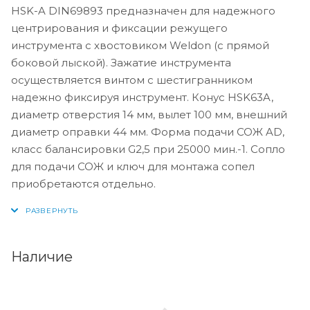
HSK-A DIN69893 предназначен для надежного
центрирования и фиксации режущего
инструмента с хвостовиком Weldon (с прямой
боковой лыской). Зажатие инструмента
осуществляется винтом с шестигранником
надежно фиксируя инструмент. Конус HSK63A,
диаметр отверстия 14 мм, вылет 100 мм, внешний
диаметр оправки 44 мм. Форма подачи СОЖ AD,
класс балансировки G2,5 при 25000 мин.-1. Сопло
для подачи СОЖ и ключ для монтажа сопел
приобретаются отдельно.
Наличие