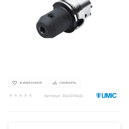
В ИЗБРАННОЕ
СРАВНИТЬ
Артикул:
3140206414