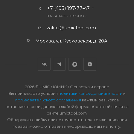
+7 (495) 197-77-47
ЗАКАЗАТЬ ЗВОНОК
zakaz@umictool.com
Москва, ул. Кусковская, д. 20А
2026 © UMIC / ЮМИК / Оснастка и сервис
Вы принимаете условия
политики конфиденциальности
и
пользовательского соглашения
каждый раз, когда
оставляете свои данные в любой форме обратной связи на
сайте umictool.com.
Обнаружив ошибку или неточность в тексте или описании
товара, можно отправить информацию нам на почту.