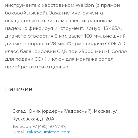
инструмента с хвостовиком Weldon (с прямой
боковой лыской). Зажатие инструмента
осуществляется винтом с шестигранником
надежно фиксируя инструмент. Конус HSK63A,
диаметр отверстия 8 мм, вылет 160 мм, внешний
диаметр оправки 28 мм. Форма подачи СОЖ AD,
класс балансировки G2,5 при 25000 мин.-1. Сопло
для подачи СОЖ и ключ для монтажа сопел
приобретаются отдельно.
Наличие
Склад Юмик (ордерный/адресный), Москва, ул.
Кусковская, д. 20А
Телефон: +7 (495) 197-77-47,
E-mail:
zakaz@umictool.com