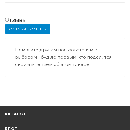
Отзывы
ОСТАВИТЬ ОТЗЫВ
Помогите другим пользователям с
выбором - будьте первым, кто поделится
своим мнением об этом товаре
КАТАЛОГ
БЛОГ