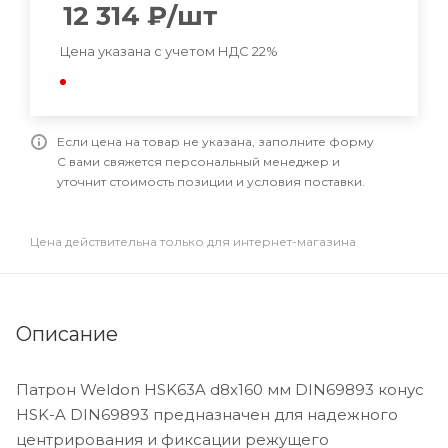
12 314
₽
/шт
Цена указана с учетом НДС 22%
Если цена на товар не указана, заполните форму
С вами свяжется персональный менеджер и
уточнит стоимость позиции и условия поставки.
Цена действительна только для интернет-магазина
Описание
Патрон Weldon HSK63A d8x160 мм DIN69893 конус
HSK-A DIN69893 предназначен для надежного
центрирования и фиксации режущего