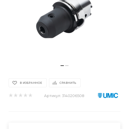
В ИЗБРАННОЕ
СРАВНИТЬ
Артикул:
3140206508