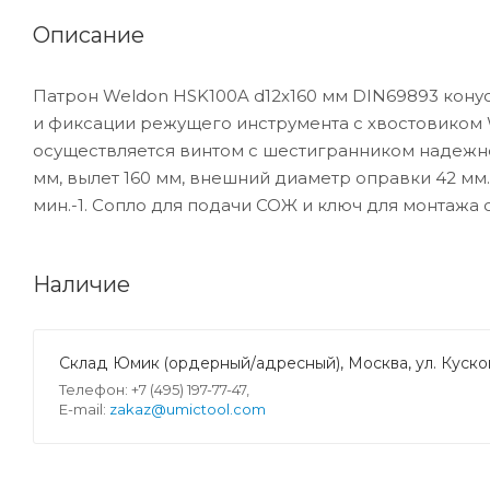
Описание
Патрон Weldon HSK100A d12x160 мм DIN69893 кон
и фиксации режущего инструмента с хвостовиком 
осуществляется винтом с шестигранником надежно
мм, вылет 160 мм, внешний диаметр оправки 42 мм
мин.-1. Сопло для подачи СОЖ и ключ для монтажа
Наличие
Склад Юмик (ордерный/адресный), Москва, ул. Кусков
Телефон: +7 (495) 197-77-47,
E-mail:
zakaz@umictool.com