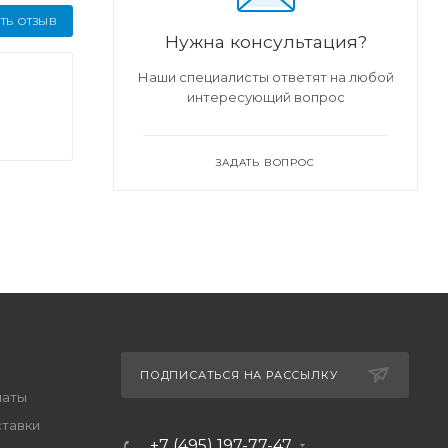
ТЬ ОТЗЫВ
Нужна консультация?
Наши специалисты ответят на любой
интересующий вопрос
ЗАДАТЬ ВОПРОС
ПОДПИСАТЬСЯ НА РАССЫЛКУ
латы
ставки
+7 (495) 197-77-47