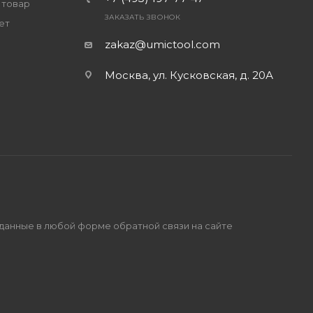
 товар
ЗАКАЗАТЬ ЗВОНОК
ет
zakaz@umictool.com
Москва, ул. Кусковская, д. 20А
 данные в любой форме обратной связи на сайте