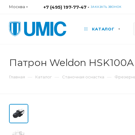
Москва
+7 (495) 197-77-47
ЗАКАЗАТЬ ЗВОНОК
КАТАЛОГ
Патрон Weldon HSK100A 
—
—
—
Главная
Каталог
Станочная оснастка
Фрезерны