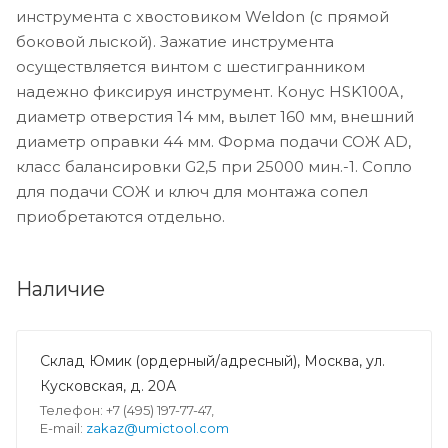
инструмента с хвостовиком Weldon (с прямой
боковой лыской). Зажатие инструмента
осуществляется винтом с шестигранником
надежно фиксируя инструмент. Конус HSK100A,
диаметр отверстия 14 мм, вылет 160 мм, внешний
диаметр оправки 44 мм. Форма подачи СОЖ AD,
класс балансировки G2,5 при 25000 мин.-1. Сопло
для подачи СОЖ и ключ для монтажа сопел
приобретаются отдельно.
Наличие
Склад Юмик (ордерный/адресный), Москва, ул.
Кусковская, д. 20А
Телефон: +7 (495) 197-77-47,
E-mail:
zakaz@umictool.com