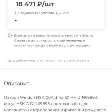
18 471
₽
/шт
Цена указана с учетом НДС 22%
Если цена на товар не указана, заполните форму
С вами свяжется персональный менеджер и
уточнит стоимость позиции и условия поставки.
Цена действительна только для интернет-магазина
Описание
Патрон Weldon HSK100A d14x160 мм DIN69893
конус HSK-A DIN69893 предназначен для
надежного центрирования и фиксации режущего