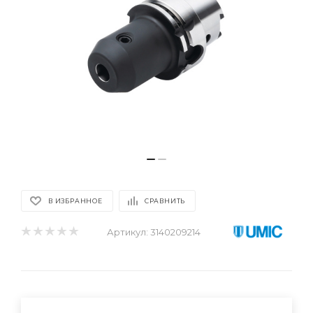
В ИЗБРАННОЕ
СРАВНИТЬ
Артикул:
3140209214