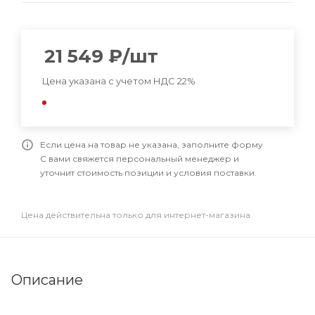
21 549
₽
/шт
Цена указана с учетом НДС 22%
Если цена на товар не указана, заполните форму
С вами свяжется персональный менеджер и
уточнит стоимость позиции и условия поставки.
Цена действительна только для интернет-магазина
Описание