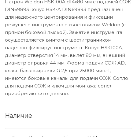
Патрон Weldon HSK100A d14x80 мм с подачей СОЖ
DIN69893 конус HSK-A DIN69893 предназначен
для надежного центрирования и фиксации
режущего инструмента с хвостовиком Weldon (с
прямой боковой лыской). Зажатие инструмента
осуществляется винтом с шестигранником
надежно фиксируя инструмент. Конус HSK100A,
диаметр отверстия 14 мм, вылет 80 мм, внешний
диаметр оправки 44 мм. Форма подачи СОЖ AD,
класс балансировки G 2,5 при 25000 мин.-1,
имеются боковые каналы для подачи СОЖ. Сопло
для подачи СОЖ и ключ для монтажа сопел
приобретаются отдельно.
Наличие