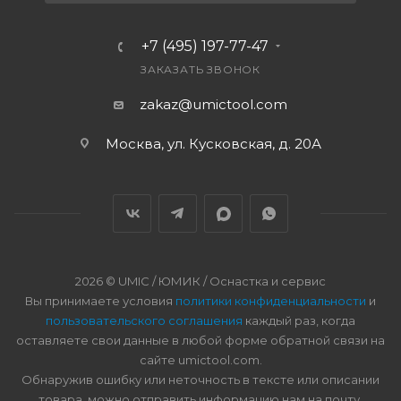
+7 (495) 197-77-47
ЗАКАЗАТЬ ЗВОНОК
zakaz@umictool.com
Москва, ул. Кусковская, д. 20А
2026 © UMIC / ЮМИК / Оснастка и сервис
Вы принимаете условия
политики конфиденциальности
и
пользовательского соглашения
каждый раз, когда
оставляете свои данные в любой форме обратной связи на
сайте umictool.com.
Обнаружив ошибку или неточность в тексте или описании
товара, можно отправить информацию нам на почту.