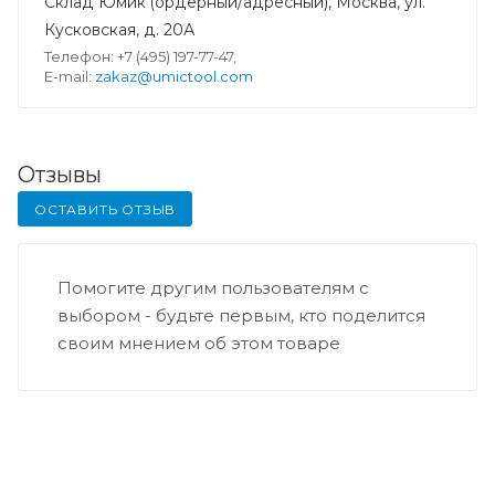
Склад Юмик (ордерный/адресный), Москва, ул.
Кусковская, д. 20А
Телефон: +7 (495) 197-77-47,
E-mail:
zakaz@umictool.com
Отзывы
ОСТАВИТЬ ОТЗЫВ
Помогите другим пользователям с
выбором - будьте первым, кто поделится
своим мнением об этом товаре