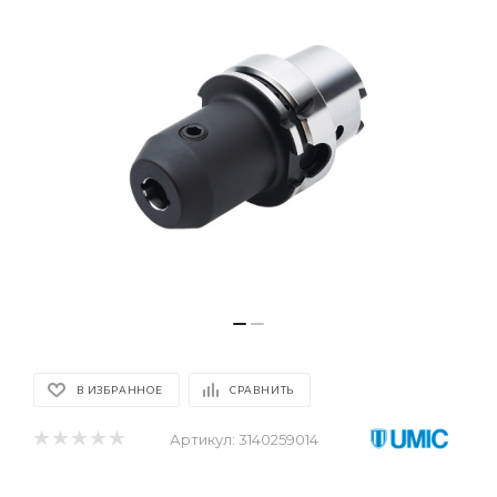
В ИЗБРАННОЕ
СРАВНИТЬ
Артикул:
3140259014