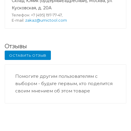
Склад Юмик (ордерный/адресный), Москва, ул.
Кусковская, д. 20А
Телефон: +7 (495) 197-77-47,
E-mail:
zakaz@umictool.com
Отзывы
ОСТАВИТЬ ОТЗЫВ
Помогите другим пользователям с
выбором - будьте первым, кто поделится
своим мнением об этом товаре