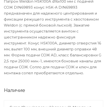
Патрон Weldon HSK100A d16x100 мм с подачей
СОЖ DIN69893 конус HSK-A DIN69893
предназначен для надежного центрирования и
фиксации режущего инструмента с хвостовиком
Weldon (с прямой боковой лыской). Зажатие
инструмента осуществляется винтом с
шестигранником надежно фиксируя
инструмент. Конус HSK100A, диаметр отверстия 16
мм, вылет 100 мм, внешний диаметр оправки 48
мм. Форма подачи СОЖ AD, класс балансировки G
2,5 при 25000 мин.-1, имеются боковые каналы для
подачи СОЖ. Сопло для подачи СОЖ и ключ для
монтажа сопел приобретаются отдельно.
Наличие