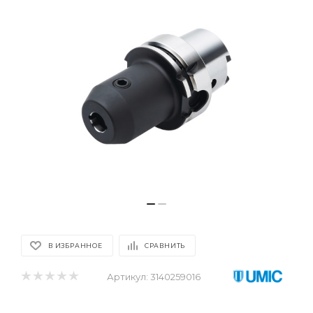
В ИЗБРАННОЕ
СРАВНИТЬ
Артикул:
3140259016