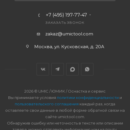
+7 (495) 197-77-47
ЗАКАЗАТЬ ЗВОНОК
zakaz@umictool.com
Москва, ул. Кусковская, д. 20А
2026 © UMIC / ЮМИК / Оснастка и сервис
Вы принимаете условия
политики конфиденциальности
и
пользовательского соглашения
каждый раз, когда
оставляете свои данные в любой форме обратной связи на
сайте umictool.com.
Обнаружив ошибку или неточность в тексте или описании
товара, можно отправить информацию нам на почту.