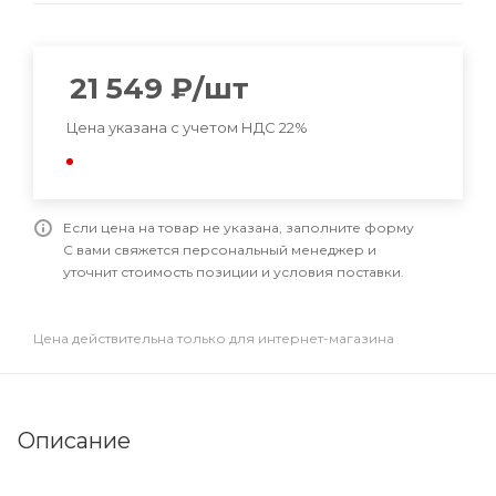
21 549
₽
/шт
Цена указана с учетом НДС 22%
Если цена на товар не указана, заполните форму
С вами свяжется персональный менеджер и
уточнит стоимость позиции и условия поставки.
Цена действительна только для интернет-магазина
Описание