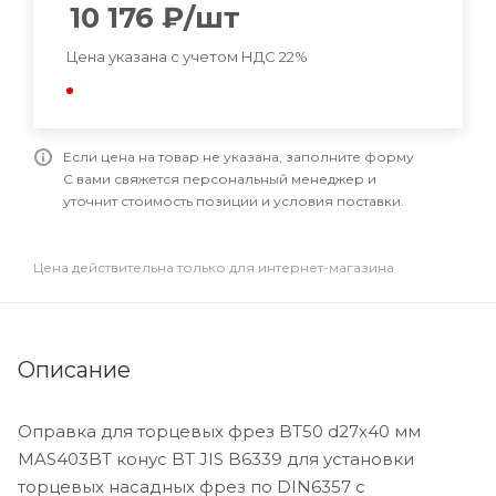
10 176
₽
/шт
Цена указана с учетом НДС 22%
Если цена на товар не указана, заполните форму
С вами свяжется персональный менеджер и
уточнит стоимость позиции и условия поставки.
Цена действительна только для интернет-магазина
Описание
Оправка для торцевых фрез BT50 d27x40 мм
MAS403BT конус BT JIS B6339 для установки
торцевых насадных фрез по DIN6357 с