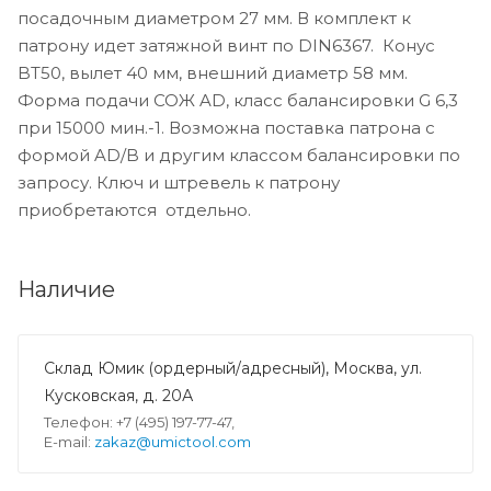
посадочным диаметром 27 мм. В комплект к
патрону идет затяжной винт по DIN6367. Конус
BT50, вылет 40 мм, внешний диаметр 58 мм.
Форма подачи СОЖ AD, класс балансировки G 6,3
при 15000 мин.-1. Возможна поставка патрона с
формой AD/B и другим классом балансировки по
запросу. Ключ и штревель к патрону
приобретаются отдельно.
Наличие
Склад Юмик (ордерный/адресный), Москва, ул.
Кусковская, д. 20А
Телефон: +7 (495) 197-77-47,
E-mail:
zakaz@umictool.com