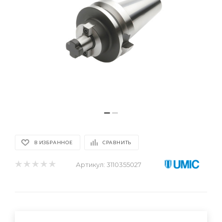
В ИЗБРАННОЕ
СРАВНИТЬ
Артикул:
3110355027