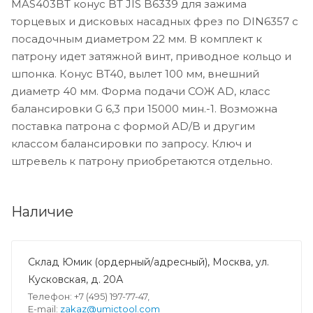
MAS403BT конус BT JIS B6339 для зажима
торцевых и дисковых насадных фрез по DIN6357 с
посадочным диаметром 22 мм. В комплект к
патрону идет затяжной винт, приводное кольцо и
шпонка. Конус BT40, вылет 100 мм, внешний
диаметр 40 мм. Форма подачи СОЖ AD, класс
балансировки G 6,3 при 15000 мин.-1. Возможна
поставка патрона с формой AD/B и другим
классом балансировки по запросу. Ключ и
штревель к патрону приобретаются отдельно.
Наличие
Склад Юмик (ордерный/адресный), Москва, ул.
Кусковская, д. 20А
Телефон: +7 (495) 197-77-47,
E-mail:
zakaz@umictool.com