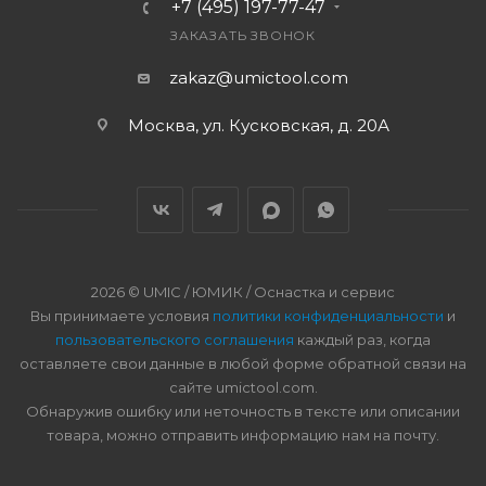
+7 (495) 197-77-47
ЗАКАЗАТЬ ЗВОНОК
zakaz@umictool.com
Москва, ул. Кусковская, д. 20А
2026 © UMIC / ЮМИК / Оснастка и сервис
Вы принимаете условия
политики конфиденциальности
и
пользовательского соглашения
каждый раз, когда
оставляете свои данные в любой форме обратной связи на
сайте umictool.com.
Обнаружив ошибку или неточность в тексте или описании
товара, можно отправить информацию нам на почту.