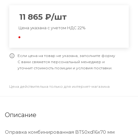
11 865
₽
/шт
Цена указана с учетом НДС 22%
Если цена на товар не указана, заполните форму
С вами свяжется персональный менеджер и
уточнит стоимость позиции и условия поставки.
Цена действительна только для интернет-магазина
Описание
Оправка комбинированная BT50xd16x70 мм