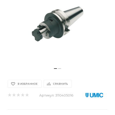
В ИЗБРАННОЕ
СРАВНИТЬ
Артикул:
3110405016