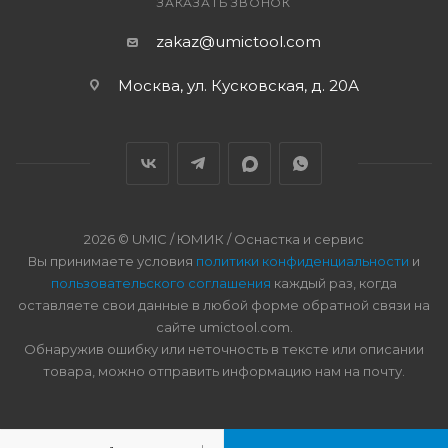
ЗАКАЗАТЬ ЗВОНОК
zakaz@umictool.com
Москва, ул. Кусковская, д. 20А
2026 © UMIC / ЮМИК / Оснастка и сервис
Вы принимаете условия
политики конфиденциальности
и
пользовательского соглашения
каждый раз, когда
оставляете свои данные в любой форме обратной связи на
сайте umictool.com.
Обнаружив ошибку или неточность в тексте или описании
товара, можно отправить информацию нам на почту.