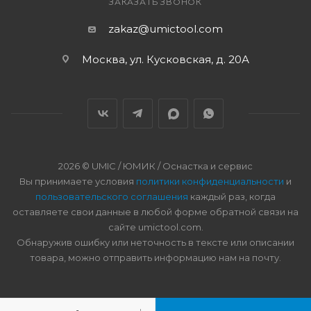
ЗАКАЗАТЬ ЗВОНОК
zakaz@umictool.com
Москва, ул. Кусковская, д. 20А
2026 © UMIC / ЮМИК / Оснастка и сервис
Вы принимаете условия
политики конфиденциальности
и
пользовательского соглашения
каждый раз, когда
оставляете свои данные в любой форме обратной связи на
сайте umictool.com.
Обнаружив ошибку или неточность в тексте или описании
товара, можно отправить информацию нам на почту.