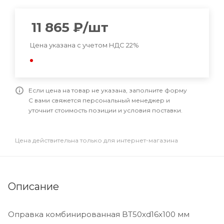
11 865
₽
/шт
Цена указана с учетом НДС 22%
Если цена на товар не указана, заполните форму
С вами свяжется персональный менеджер и
уточнит стоимость позиции и условия поставки.
Цена действительна только для интернет-магазина
Описание
Оправка комбинированная BT50xd16x100 мм