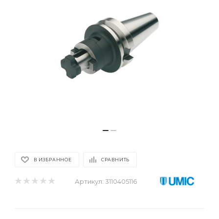
В ИЗБРАННОЕ
СРАВНИТЬ
Артикул:
3110405116