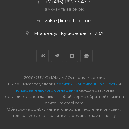
+7 (495) 197-77-47
ЗАКАЗАТЬ ЗВОНОК
zakaz@umictool.com
Москва, ул. Кусковская, д. 20А
2026 © UMIC / ЮМИК / Оснастка и сервис
Вы принимаете условия
политики конфиденциальности
и
пользовательского соглашения
каждый раз, когда
оставляете свои данные в любой форме обратной связи на
сайте umictool.com.
Обнаружив ошибку или неточность в тексте или описании
товара, можно отправить информацию нам на почту.