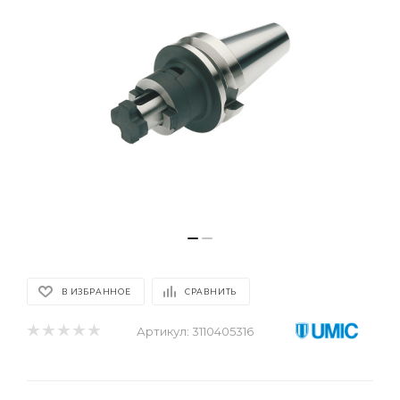
В ИЗБРАННОЕ
СРАВНИТЬ
Артикул:
3110405316