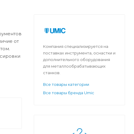
рументов
личие от
Компания специализируется на
том.
поставках инструмента, оснастки и
нсировки
дополнительного оборудования
для металлообрабатывающих
станков.
Все товары категории
Все товары бренда Umic