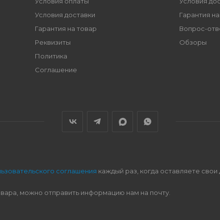
Условия оплаты
Условия до
Условия доставки
Гарантия на
Гарантия на товар
Вопрос-отв
Реквизиты
Обзоры
Политика
Соглашение
льзовательского соглашения
каждый раз, когда оставляете свои
овара, можно отправить информацию нам на почту.