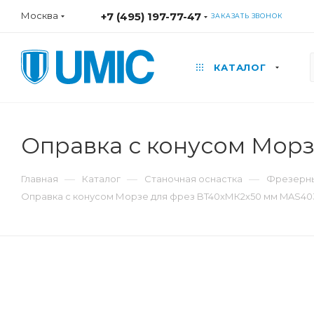
Москва
+7 (495) 197-77-47
ЗАКАЗАТЬ ЗВОНОК
КАТАЛОГ
Оправка с конусом Мор
—
—
—
Главная
Каталог
Станочная оснастка
Фрезерны
Оправка с конусом Морзе для фрез BT40xМК2х50 мм MAS40