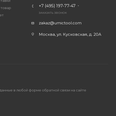
ставки
+7 (495) 197-77-47
 товар
ЗАКАЗАТЬ ЗВОНОК
ет
zakaz@umictool.com
Москва, ул. Кусковская, д. 20А
 данные в любой форме обратной связи на сайте