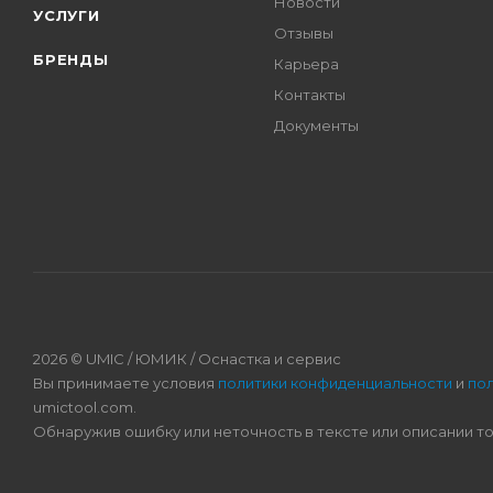
Новости
УСЛУГИ
Отзывы
БРЕНДЫ
Карьера
Контакты
Документы
2026 © UMIC / ЮМИК / Оснастка и сервис
Вы принимаете условия
политики конфиденциальности
и
по
umictool.com.
Обнаружив ошибку или неточность в тексте или описании т