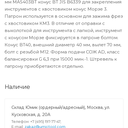
мм MAS403BT конус BT JIS B6339 для закрепления
инструментов с хвостовиком конус Морзе 3.
Патрон используется в основном для зажима фрез
с хвостовиком КМ3. В отличие от оправки с
выколоткой для инструмента с лапкой, инструмент
с конусом Морзе фиксируется в патроне болтом.
Конус BT40, внешний диаметр 40 мм, вылет 70 мм,
болт с резьбой M12. Форма подачи СОЖ AD, класс
балансировки G 6,3 при 15000 мин.-1. Штревель к
патрону приобретаются отдельно.
Наличие
Склад Юмик (ордерный/адресный), Москва, ул.
Кусковская, д. 20А
Телефон: +7 (495) 197-77-47,
E-mail:
zakaz@umictool.com