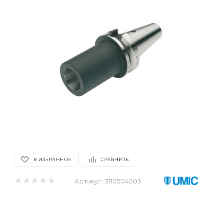
В ИЗБРАННОЕ
СРАВНИТЬ
Артикул:
3110504003