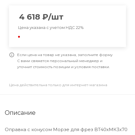
4 618
₽
/шт
Цена указана с учетом НДС 22%
Если цена на товар не указана, заполните форму
С вами свяжется персональный менеджер и
уточнит стоимость позиции и условия поставки.
Цена действительна только для интернет-магазина
Описание
Оправка с конусом Морзе для фрез BT40xМК3х70