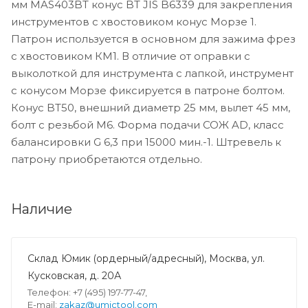
мм MAS403BT конус BT JIS B6339 для закрепления
инструментов с хвостовиком конус Морзе 1.
Патрон используется в основном для зажима фрез
с хвостовиком КМ1. В отличие от оправки с
выколоткой для инструмента с лапкой, инструмент
с конусом Морзе фиксируется в патроне болтом.
Конус BT50, внешний диаметр 25 мм, вылет 45 мм,
болт с резьбой M6. Форма подачи СОЖ AD, класс
балансировки G 6,3 при 15000 мин.-1. Штревель к
патрону приобретаются отдельно.
Наличие
Склад Юмик (ордерный/адресный), Москва, ул.
Кусковская, д. 20А
Телефон: +7 (495) 197-77-47,
E-mail:
zakaz@umictool.com