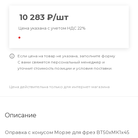
10 283
₽
/шт
Цена указана с учетом НДС 22%
Если цена на товар не указана, заполните форму
С вами свяжется персональный менеджер и
уточнит стоимость позиции и условия поставки.
Цена действительна только для интернет-магазина
Описание
Оправка с конусом Морзе для фрез BT50xМК1х45