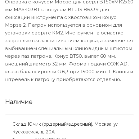
Оправка с конусом Морзе для сверл BT50xМК2х60
мм MAS403BT c конусом BT JIS B6339 для
фиксации инструмента с хвостовиком конус
Морзе 2. Патрон используется в основном для
установки сверл с КМ2. Инструмент в оснастке
закрепляется заклиниванием конуса, а заменяется
выбиванием специальным клиновидным штифтом
через паз патрона. Конус BT50, вылет 60 мм,
внешний диаметр 32 мм. Форма подачи СОЖ AD,
класс балансировки G 6,3 при 15000 мин.-1. Клины и
штревель к патрону приобретаются отдельно.
Наличие
Склад Юмик (ордерный/адресный), Москва, ул.
Кусковская, д. 20А