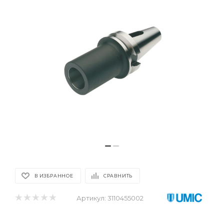
В ИЗБРАННОЕ
СРАВНИТЬ
Артикул:
3110455002