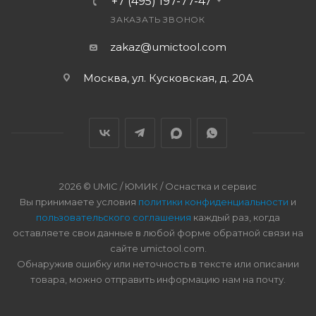
+7 (495) 197-77-47
ЗАКАЗАТЬ ЗВОНОК
zakaz@umictool.com
Москва, ул. Кусковская, д. 20А
2026 © UMIC / ЮМИК / Оснастка и сервис
Вы принимаете условия
политики конфиденциальности
и
пользовательского соглашения
каждый раз, когда
оставляете свои данные в любой форме обратной связи на
сайте umictool.com.
Обнаружив ошибку или неточность в тексте или описании
товара, можно отправить информацию нам на почту.