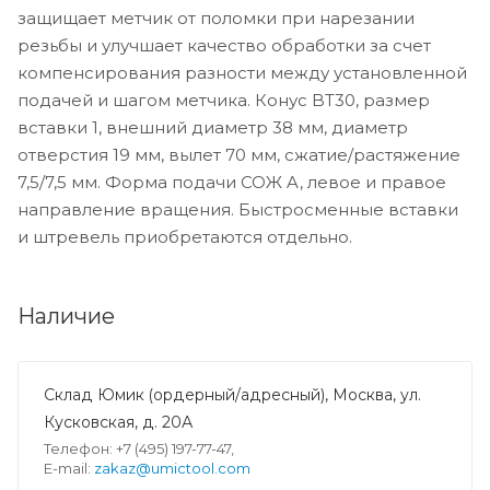
защищает метчик от поломки при нарезании
резьбы и улучшает качество обработки за счет
компенсирования разности между установленной
подачей и шагом метчика. Конус BT30, размер
вставки 1, внешний диаметр 38 мм, диаметр
отверстия 19 мм, вылет 70 мм, сжатие/растяжение
7,5/7,5 мм. Форма подачи СОЖ A, левое и правое
направление вращения. Быстросменные вставки
и штревель приобретаются отдельно.
Наличие
Склад Юмик (ордерный/адресный), Москва, ул.
Кусковская, д. 20А
Телефон: +7 (495) 197-77-47,
E-mail:
zakaz@umictool.com