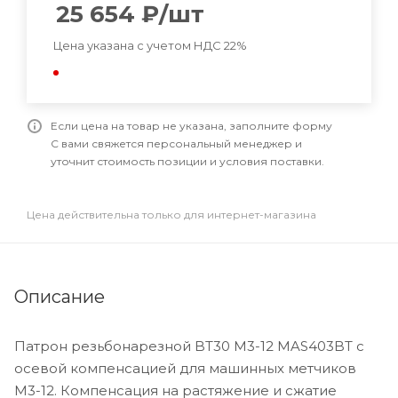
25 654
₽
/шт
Цена указана с учетом НДС 22%
Если цена на товар не указана, заполните форму
С вами свяжется персональный менеджер и
уточнит стоимость позиции и условия поставки.
Цена действительна только для интернет-магазина
Описание
Патрон резьбонарезной BT30 М3-12 MAS403BT с
осевой компенсацией для машинных метчиков
M3-12. Компенсация на растяжение и сжатие