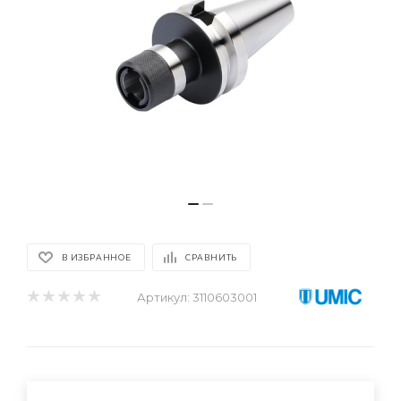
В ИЗБРАННОЕ
СРАВНИТЬ
Артикул:
3110603001