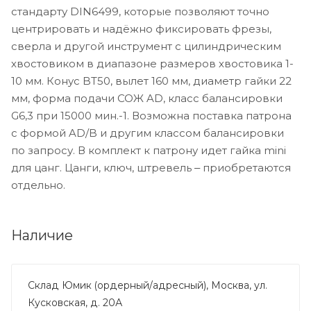
стандарту DIN6499, которые позволяют точно
центрировать и надёжно фиксировать фрезы,
сверла и другой инструмент с цилиндрическим
хвостовиком в диапазоне размеров хвостовика 1-
10 мм. Конус BT50, вылет 160 мм, диаметр гайки 22
мм, форма подачи СОЖ AD, класс балансировки
G6,3 при 15000 мин.-1. Возможна поставка патрона
с формой AD/B и другим классом балансировки
по запросу. В комплект к патрону идет гайка mini
для цанг. Цанги, ключ, штревель ‒ приобретаются
отдельно.
Наличие
Склад Юмик (ордерный/адресный), Москва, ул.
Кусковская, д. 20А