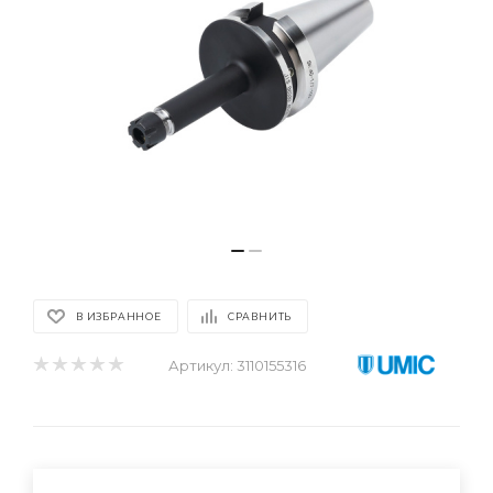
В ИЗБРАННОЕ
СРАВНИТЬ
Артикул:
3110155316