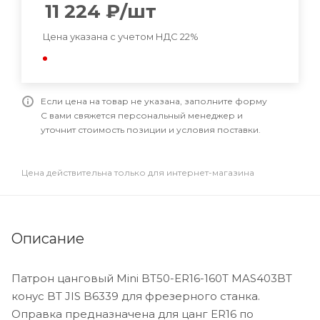
11 224
₽
/шт
Цена указана с учетом НДС 22%
Если цена на товар не указана, заполните форму
С вами свяжется персональный менеджер и
уточнит стоимость позиции и условия поставки.
Цена действительна только для интернет-магазина
Описание
Патрон цанговый Mini BT50-ER16-160T MAS403BT
конус BT JIS B6339 для фрезерного станка.
Оправка предназначена для цанг ER16 по