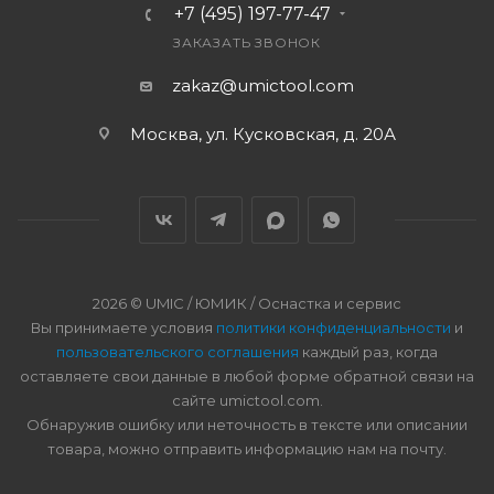
+7 (495) 197-77-47
ЗАКАЗАТЬ ЗВОНОК
zakaz@umictool.com
Москва, ул. Кусковская, д. 20А
2026 © UMIC / ЮМИК / Оснастка и сервис
Вы принимаете условия
политики конфиденциальности
и
пользовательского соглашения
каждый раз, когда
оставляете свои данные в любой форме обратной связи на
сайте umictool.com.
Обнаружив ошибку или неточность в тексте или описании
товара, можно отправить информацию нам на почту.