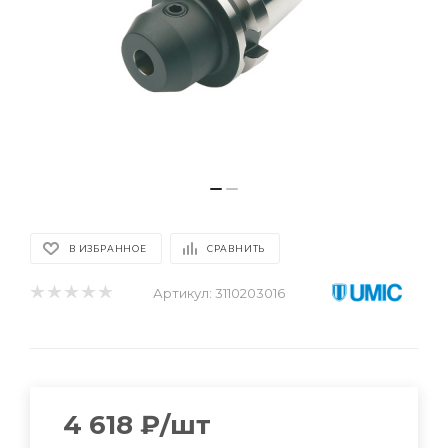
В ИЗБРАННОЕ
СРАВНИТЬ
Артикул:
3110203016
4 618
₽
/шт