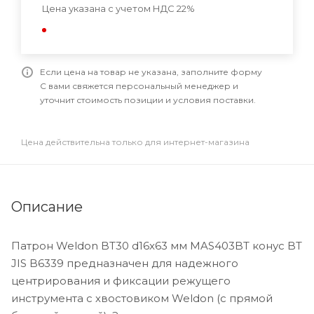
Цена указана с учетом НДС 22%
Если цена на товар не указана, заполните форму
С вами свяжется персональный менеджер и
уточнит стоимость позиции и условия поставки.
Цена действительна только для интернет-магазина
Описание
Патрон Weldon BT30 d16x63 мм MAS403BT конус BT
JIS B6339 предназначен для надежного
центрирования и фиксации режущего
инструмента с хвостовиком Weldon (с прямой