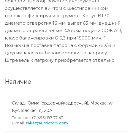
боковой лыской). Зажатие инструмента
осуществляется винтом с шестигранником
надежно фиксируя инструмент. Конус BT30,
диаметр отверстия 16 мм, вылет 63 мм, внешний
диаметр оправки 48 мм. Форма подачи СОЖ AD,
класс балансировки G 6,3 при 15000 мин.-1.
Возможна поставка патрона с формой AD/B и
другим классом балансировки по запросу.
Штревель к патрону приобретается отдельно.
Наличие
Склад Юмик (ордерный/адресный), Москва, ул.
Кусковская, д. 20А
Телефон: +7 (495) 197-77-47,
E-mail:
zakaz@umictool.com