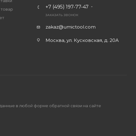
ставки
+7 (495) 197-77-47
 товар
ЗАКАЗАТЬ ЗВОНОК
ет
zakaz@umictool.com
Москва, ул. Кусковская, д. 20А
 данные в любой форме обратной связи на сайте