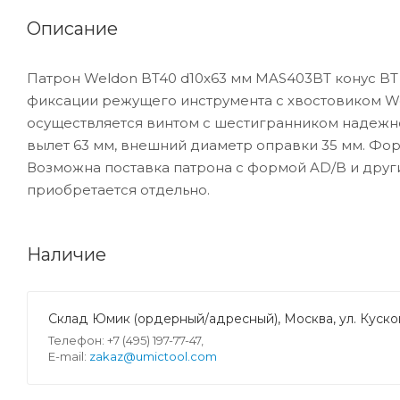
Описание
Патрон Weldon BT40 d10x63 мм MAS403BT конус BT
фиксации режущего инструмента с хвостовиком We
осуществляется винтом с шестигранником надежно 
вылет 63 мм, внешний диаметр оправки 35 мм. Форм
Возможна поставка патрона с формой AD/B и друг
приобретается отдельно.
Наличие
Склад Юмик (ордерный/адресный), Москва, ул. Кусков
Телефон: +7 (495) 197-77-47,
E-mail:
zakaz@umictool.com