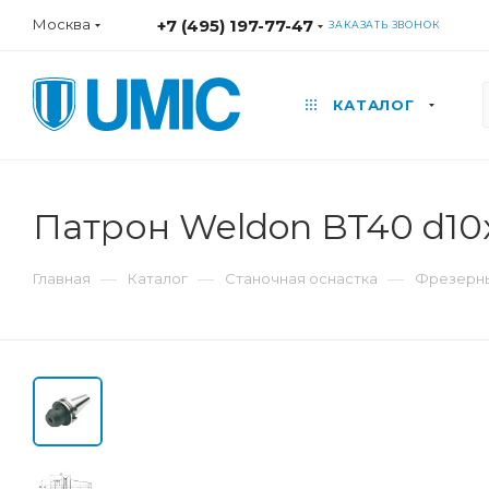
Москва
+7 (495) 197-77-47
ЗАКАЗАТЬ ЗВОНОК
КАТАЛОГ
Патрон Weldon BT40 d1
—
—
—
Главная
Каталог
Станочная оснастка
Фрезерны