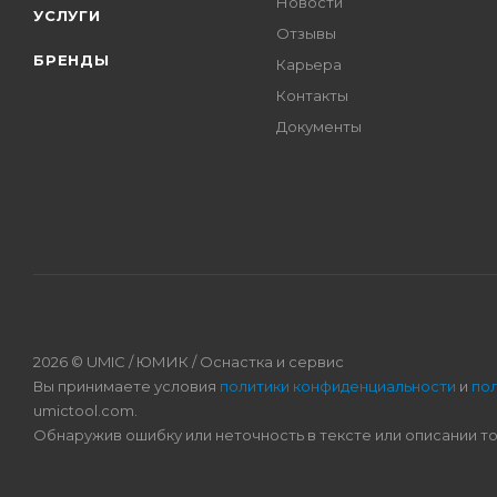
Новости
УСЛУГИ
Отзывы
БРЕНДЫ
Карьера
Контакты
Документы
2026 © UMIC / ЮМИК / Оснастка и сервис
Вы принимаете условия
политики конфиденциальности
и
по
umictool.com.
Обнаружив ошибку или неточность в тексте или описании т