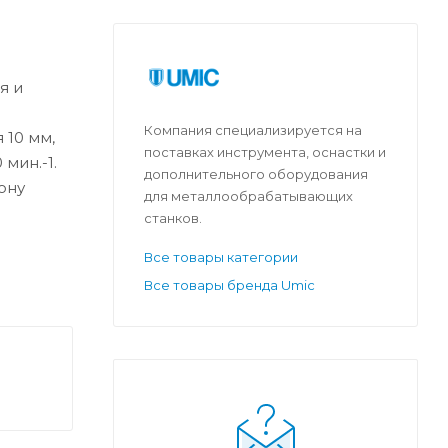
я и
а
Компания специализируется на
 10 мм,
поставках инструмента, оснастки и
мин.-1.
дополнительного оборудования
ону
для металлообрабатывающих
станков.
Все товары категории
Все товары бренда Umic