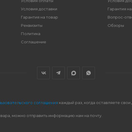
Условия оплаты
Условия до
Условия доставки
Гарантия на
Гарантия на товар
Вопрос-отв
Реквизиты
Обзоры
Политика
Соглашение
льзовательского соглашения
каждый раз, когда оставляете свои
овара, можно отправить информацию нам на почту.