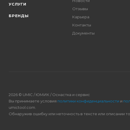
Новости
УСЛУГИ
Отзывы
БРЕНДЫ
Карьера
Контакты
Документы
2026 © UMIC / ЮМИК / Оснастка и сервис
Вы принимаете условия
политики конфиденциальности
и
по
umictool.com.
Обнаружив ошибку или неточность в тексте или описании т