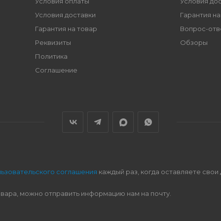
Условия оплаты
Условия до
Условия доставки
Гарантия на
Гарантия на товар
Вопрос-отв
Реквизиты
Обзоры
Политика
Соглашение
льзовательского соглашения
каждый раз, когда оставляете свои
овара, можно отправить информацию нам на почту.