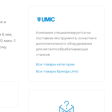
я и
а
Компания специализируется на
 6 мм,
поставках инструмента, оснастки и
 мин.-1.
дополнительного оборудования
ону
для металлообрабатывающих
станков.
Все товары категории
Все товары бренда Umic