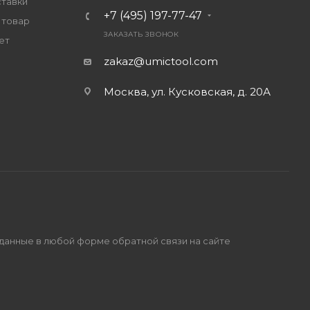
ставки
+7 (495) 197-77-47
 товар
ЗАКАЗАТЬ ЗВОНОК
ет
zakaz@umictool.com
Москва, ул. Кусковская, д. 20А
 данные в любой форме обратной связи на сайте