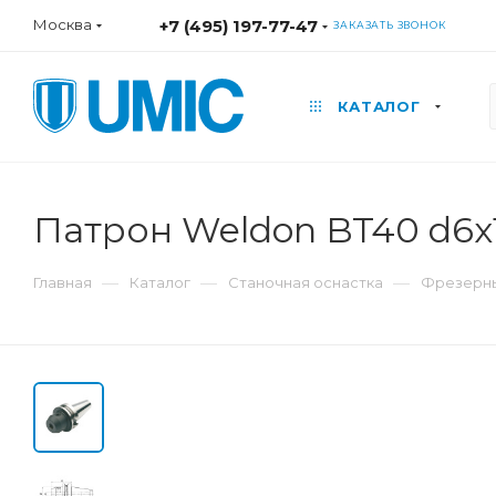
Москва
+7 (495) 197-77-47
ЗАКАЗАТЬ ЗВОНОК
КАТАЛОГ
Патрон Weldon BT40 d6
—
—
—
Главная
Каталог
Станочная оснастка
Фрезерны