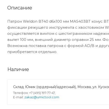
Описание
Патрон Weldon BT40 d6x100 мм MAS403BT конус BT
фиксации режущего инструмента с хвостовиком We
осуществляется винтом с шестигранником надежно 
вылет 100 мм, внешний диаметр оправки 25 мм. Фор
Возможна поставка патрона с формой AD/B и друг
приобретается отдельно.
Наличие
Склад Юмик (ордерный/адресный), Москва, ул. Кусков
Телефон: +7 (495) 197-77-47,
E-mail:
zakaz@umictool.com