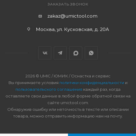
ЗАКАЗАТЬ ЗВОНОК
zakaz@umictool.com
Москва, ул. Кусковская, д. 20А
2026 © UMIC / ЮМИК / Оснастка и сервис
Вы принимаете условия
политики конфиденциальности
и
пользовательского соглашения
каждый раз, когда
оставляете свои данные в любой форме обратной связи на
сайте umictool.com.
Обнаружив ошибку или неточность в тексте или описании
товара, можно отправить информацию нам на почту.