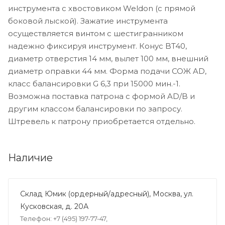
инструмента с хвостовиком Weldon (с прямой
боковой лыской). Зажатие инструмента
осуществляется винтом с шестигранником
надежно фиксируя инструмент. Конус BT40,
диаметр отверстия 14 мм, вылет 100 мм, внешний
диаметр оправки 44 мм. Форма подачи СОЖ AD,
класс балансировки G 6,3 при 15000 мин.-1.
Возможна поставка патрона с формой AD/B и
другим классом балансировки по запросу.
Штревель к патрону приобретается отдельно.
Наличие
Склад Юмик (ордерный/адресный), Москва, ул.
Кусковская, д. 20А
Телефон: +7 (495) 197-77-47,