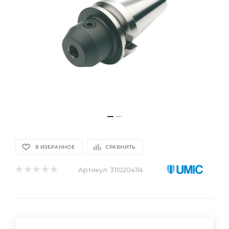
В ИЗБРАННОЕ
СРАВНИТЬ
Артикул:
3110204114