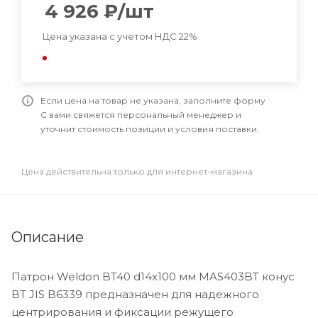
4 926
₽
/шт
Цена указана с учетом НДС 22%
Если цена на товар не указана, заполните форму
С вами свяжется персональный менеджер и
уточнит стоимость позиции и условия поставки.
Цена действительна только для интернет-магазина
Описание
Патрон Weldon BT40 d14x100 мм MAS403BT конус
BT JIS B6339 предназначен для надежного
центрирования и фиксации режущего