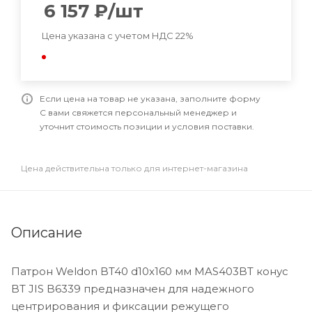
6 157
₽
/шт
Цена указана с учетом НДС 22%
Если цена на товар не указана, заполните форму
С вами свяжется персональный менеджер и
уточнит стоимость позиции и условия поставки.
Цена действительна только для интернет-магазина
Описание
Патрон Weldon BT40 d10x160 мм MAS403BT конус
BT JIS B6339 предназначен для надежного
центрирования и фиксации режущего