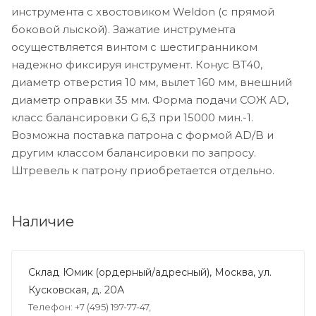
инструмента с хвостовиком Weldon (с прямой
боковой лыской). Зажатие инструмента
осуществляется винтом с шестигранником
надежно фиксируя инструмент. Конус BT40,
диаметр отверстия 10 мм, вылет 160 мм, внешний
диаметр оправки 35 мм. Форма подачи СОЖ AD,
класс балансировки G 6,3 при 15000 мин.-1.
Возможна поставка патрона с формой AD/B и
другим классом балансировки по запросу.
Штревель к патрону приобретается отдельно.
Наличие
Склад Юмик (ордерный/адресный), Москва, ул.
Кусковская, д. 20А
Телефон: +7 (495) 197-77-47,