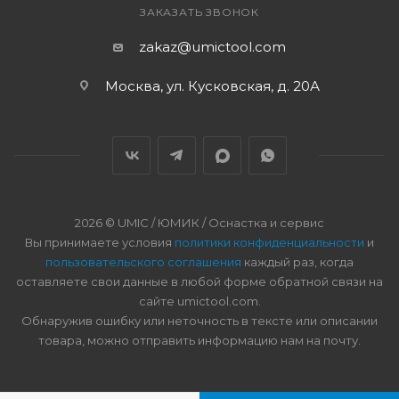
ЗАКАЗАТЬ ЗВОНОК
zakaz@umictool.com
Москва, ул. Кусковская, д. 20А
2026 © UMIC / ЮМИК / Оснастка и сервис
Вы принимаете условия
политики конфиденциальности
и
пользовательского соглашения
каждый раз, когда
оставляете свои данные в любой форме обратной связи на
сайте umictool.com.
Обнаружив ошибку или неточность в тексте или описании
товара, можно отправить информацию нам на почту.