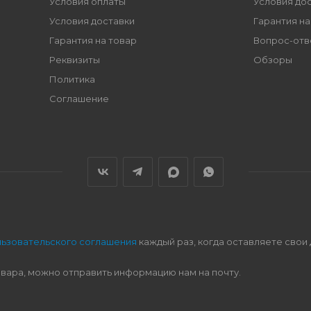
Условия оплаты
Условия до
Условия доставки
Гарантия на
Гарантия на товар
Вопрос-отв
Реквизиты
Обзоры
Политика
Соглашение
льзовательского соглашения
каждый раз, когда оставляете свои
овара, можно отправить информацию нам на почту.