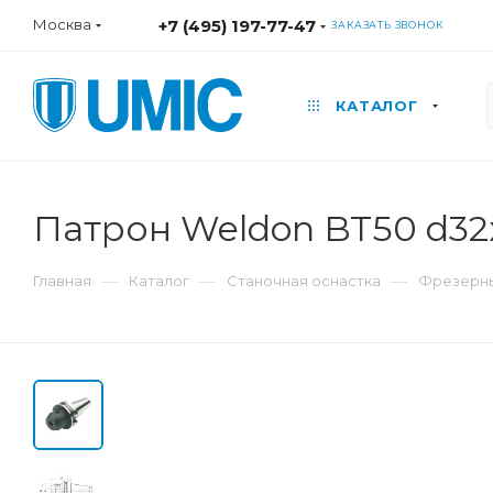
Москва
+7 (495) 197-77-47
ЗАКАЗАТЬ ЗВОНОК
КАТАЛОГ
Патрон Weldon BT50 d3
—
—
—
Главная
Каталог
Станочная оснастка
Фрезерны