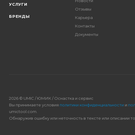
Новости
УСЛУГИ
Отзывы
БРЕНДЫ
Карьера
Контакты
Документы
2026 © UMIC / ЮМИК / Оснастка и сервис
Вы принимаете условия
политики конфиденциальности
и
по
umictool.com.
Обнаружив ошибку или неточность в тексте или описании т