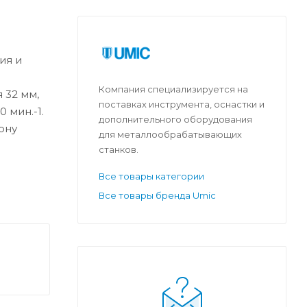
ия и
а
Компания специализируется на
 32 мм,
поставках инструмента, оснастки и
 мин.-1.
дополнительного оборудования
ону
для металлообрабатывающих
станков.
Все товары категории
Все товары бренда Umic