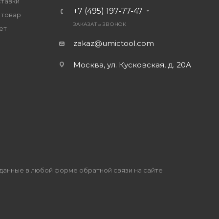
ставки
+7 (495) 197-77-47
 товар
ЗАКАЗАТЬ ЗВОНОК
ет
zakaz@umictool.com
Москва, ул. Кусковская, д. 20А
 данные в любой форме обратной связи на сайте