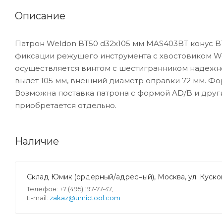
Описание
Патрон Weldon BT50 d32x105 мм MAS403BT конус B
фиксации режущего инструмента с хвостовиком We
осуществляется винтом с шестигранником надежно 
вылет 105 мм, внешний диаметр оправки 72 мм. Фор
Возможна поставка патрона с формой AD/B и друг
приобретается отдельно.
Наличие
Склад Юмик (ордерный/адресный), Москва, ул. Кусков
Телефон: +7 (495) 197-77-47,
E-mail:
zakaz@umictool.com