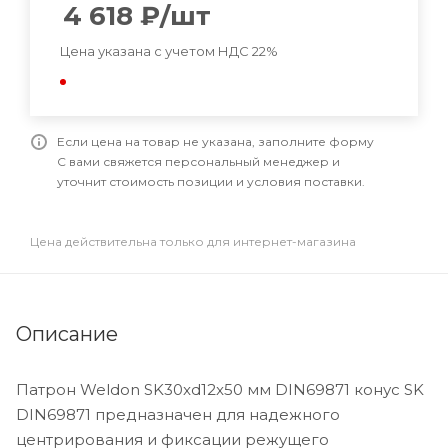
4 618
₽
/шт
Цена указана с учетом НДС 22%
Если цена на товар не указана, заполните форму
С вами свяжется персональный менеджер и
уточнит стоимость позиции и условия поставки.
Цена действительна только для интернет-магазина
Описание
Патрон Weldon SK30xd12x50 мм DIN69871 конус SK
DIN69871 предназначен для надежного
центрирования и фиксации режущего