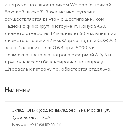
инструмента с хвостовиком Weldon (с прямой
боковой лыской). Зажатие инструмента
осуществляется винтом с шестигранником
надежно фиксируя инструмент. Конус SK30,
диаметр отверстия 12 мм, вылет 50 мм, внешний
диаметр оправки 42 мм. Форма подачи СОЖ AD,
класс балансировки G 6,3 при 15000 мин.-1.
Возможна поставка патрона с формой AD/B и
другим классом балансировки по запросу.
Штревель к патрону приобретается отдельно.
Наличие
Склад Юмик (ордерный/адресный), Москва, ул.
Кусковская, д. 20А
Телефон: +7 (495) 197-77-47,