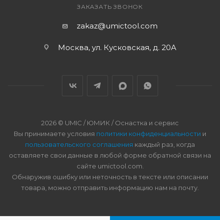
ЗАКАЗАТЬ ЗВОНОК
zakaz@umictool.com
Москва, ул. Кусковская, д. 20А
2026 © UMIC / ЮМИК / Оснастка и сервис
Вы принимаете условия
политики конфиденциальности
и
пользовательского соглашения
каждый раз, когда
оставляете свои данные в любой форме обратной связи на
сайте umictool.com.
Обнаружив ошибку или неточность в тексте или описании
товара, можно отправить информацию нам на почту.