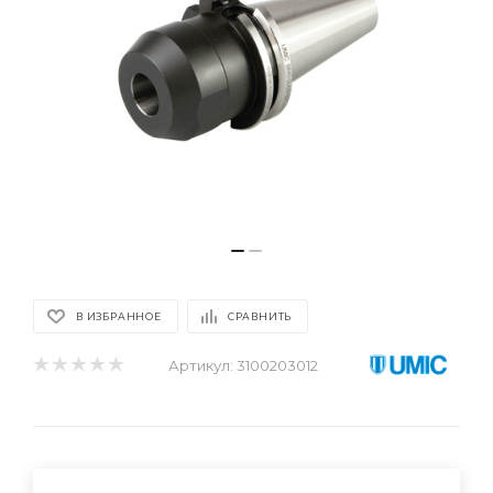
В ИЗБРАННОЕ
СРАВНИТЬ
Артикул:
3100203012