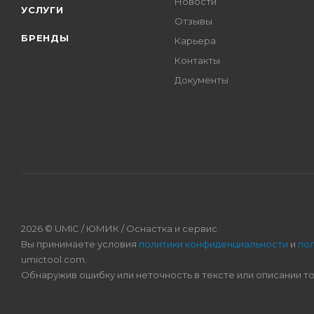
Новости
УСЛУГИ
Отзывы
БРЕНДЫ
Карьера
Контакты
Документы
2026 © UMIC / ЮМИК / Оснастка и сервис
Вы принимаете условия
политики конфиденциальности
и
по
umictool.com.
Обнаружив ошибку или неточность в тексте или описании т