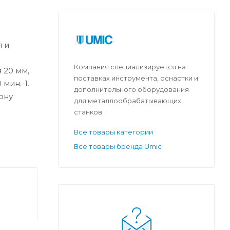
 и
а
Компания специализируется на
 20 мм,
поставках инструмента, оснастки и
мин.-1.
дополнительного оборудования
ону
для металлообрабатывающих
станков.
Все товары категории
Все товары бренда Umic