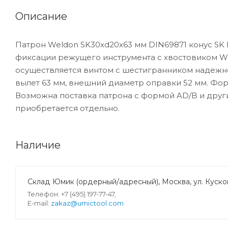
Описание
Патрон Weldon SK30xd20x63 мм DIN69871 конус SK
фиксации режущего инструмента с хвостовиком We
осуществляется винтом с шестигранником надежно 
вылет 63 мм, внешний диаметр оправки 52 мм. Форм
Возможна поставка патрона с формой AD/B и друг
приобретается отдельно.
Наличие
Склад Юмик (ордерный/адресный), Москва, ул. Кусков
Телефон: +7 (495) 197-77-47,
E-mail:
zakaz@umictool.com