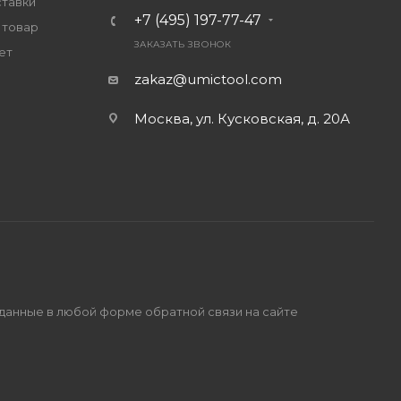
ставки
+7 (495) 197-77-47
 товар
ЗАКАЗАТЬ ЗВОНОК
ет
zakaz@umictool.com
Москва, ул. Кусковская, д. 20А
 данные в любой форме обратной связи на сайте