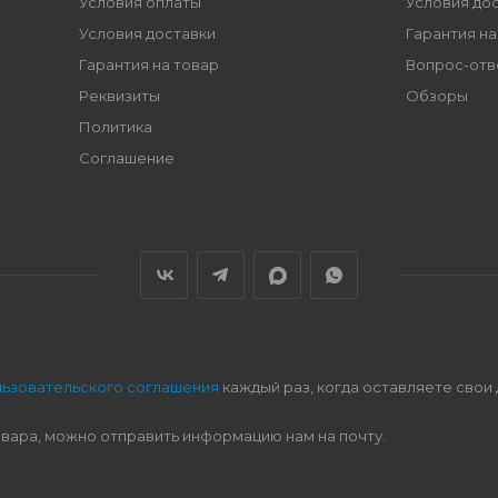
Условия оплаты
Условия до
Условия доставки
Гарантия на
Гарантия на товар
Вопрос-отв
Реквизиты
Обзоры
Политика
Соглашение
льзовательского соглашения
каждый раз, когда оставляете свои
овара, можно отправить информацию нам на почту.