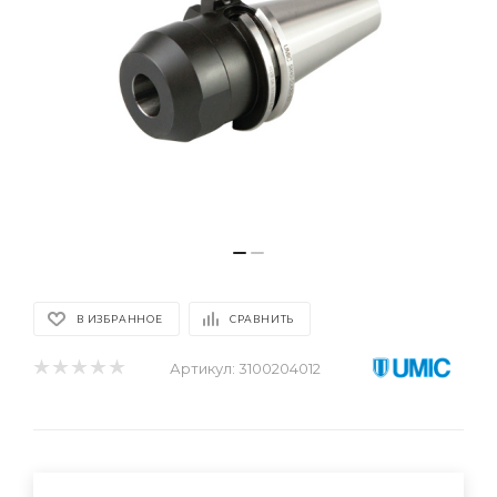
В ИЗБРАННОЕ
СРАВНИТЬ
Артикул:
3100204012