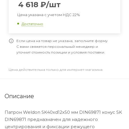
4 618
₽
/шт
Цена указана с учетом НДС 22%
Достаточно
Если цена на товар не указана, заполните форму
С вами свяжется персональный менеджер и
уточнит стоимость позиции и условия поставки.
Цена действительна только для интернет-магазина
Описание
Патрон Weldon SK40xd12x50 мм DIN69871 конус SK
DIN69871 предназначен для надежного
центрирования и фиксации режущего