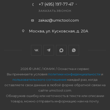
+7 (495) 197-77-47
ЗАКАЗАТЬ ЗВОНОК
zakaz@umictool.com
Москва, ул. Кусковская, д. 20А
2026 © UMIC / ЮМИК / Оснастка и сервис
Вы принимаете условия
политики конфиденциальности
и
пользовательского соглашения
каждый раз, когда
оставляете свои данные в любой форме обратной связи на
сайте umictool.com.
Обнаружив ошибку или неточность в тексте или описании
товара, можно отправить информацию нам на почту.