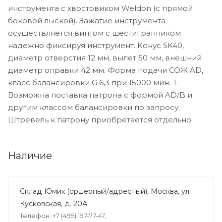
инструмента с хвостовиком Weldon (с прямой
боковой лыской). Зажатие инструмента
осуществляется винтом с шестигранником
надежно фиксируя инструмент. Конус SK40,
диаметр отверстия 12 мм, вылет 50 мм, внешний
диаметр оправки 42 мм. Форма подачи СОЖ AD,
класс балансировки G 6,3 при 15000 мин.-1.
Возможна поставка патрона с формой AD/B и
другим классом балансировки по запросу.
Штревель к патрону приобретается отдельно.
Наличие
Склад Юмик (ордерный/адресный), Москва, ул.
Кусковская, д. 20А
Телефон: +7 (495) 197-77-47,