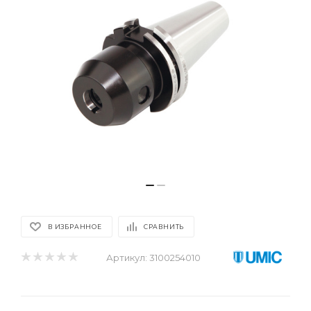
В ИЗБРАННОЕ
СРАВНИТЬ
Артикул:
3100254010