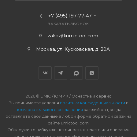
+7 (495) 197-77-47
ЗАКАЗАТЬ ЗВОНОК
zakaz@umictool.com
Москва, ул. Кусковская, д. 20А
2026 © UMIC / ЮМИК / Оснастка и сервис
Вы принимаете условия
политики конфиденциальности
и
пользовательского соглашения
каждый раз, когда
оставляете свои данные в любой форме обратной связи на
сайте umictool.com.
Обнаружив ошибку или неточность в тексте или описании
товара, можно отправить информацию нам на почту.