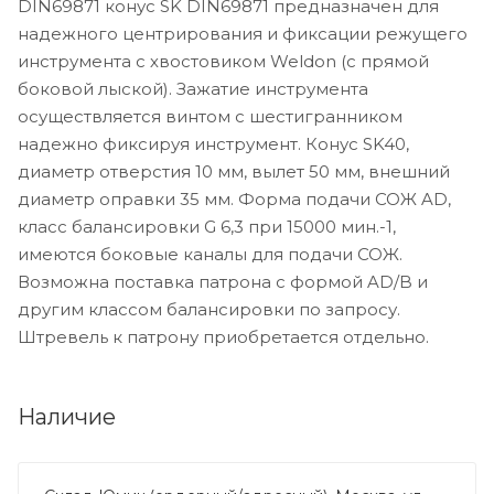
DIN69871 конус SK DIN69871 предназначен для
надежного центрирования и фиксации режущего
инструмента с хвостовиком Weldon (с прямой
боковой лыской). Зажатие инструмента
осуществляется винтом с шестигранником
надежно фиксируя инструмент. Конус SK40,
диаметр отверстия 10 мм, вылет 50 мм, внешний
диаметр оправки 35 мм. Форма подачи СОЖ AD,
класс балансировки G 6,3 при 15000 мин.-1,
имеются боковые каналы для подачи СОЖ.
Возможна поставка патрона с формой AD/B и
другим классом балансировки по запросу.
Штревель к патрону приобретается отдельно.
Наличие