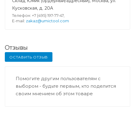
Склад Юмик (ордерный/адресный), Москва, ул.
Кусковская, д. 20А
Телефон: +7 (495) 197-77-47,
E-mail:
zakaz@umictool.com
Отзывы
ОСТАВИТЬ ОТЗЫВ
Помогите другим пользователям с
выбором - будьте первым, кто поделится
своим мнением об этом товаре