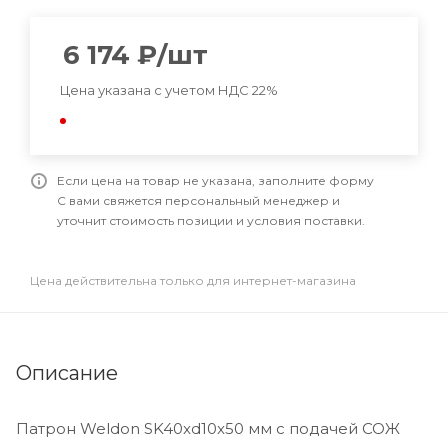
6 174
₽
/шт
Цена указана с учетом НДС 22%
Если цена на товар не указана, заполните форму
С вами свяжется персональный менеджер и
уточнит стоимость позиции и условия поставки.
Цена действительна только для интернет-магазина
Описание
Патрон Weldon SK40xd10x50 мм с подачей СОЖ