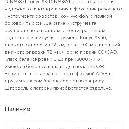
DIN69871 конус SK DIN69871 предназначен для
надежного центрирования и фиксации режущего
инструмента с хвостовиком Weldon (с прямой
боковой лыской). Зажатие инструмента
осуществляется винтом с шестигранником
надежно фиксируя инструмент. Конус SK40,
диаметр отверстия 32 мм, вылет 100 мм, внешний
диаметр оправки 72 мм. Форма подачи СОЖ AD,
класс балансировки G 6,3 при 15000 мин.-1,
имеются боковые каналы для подачи СОЖ.
Возможна поставка патрона с формой AD/B и
другим классом балансировки по запросу.
Штревель к патрону приобретается отдельно.
Наличие