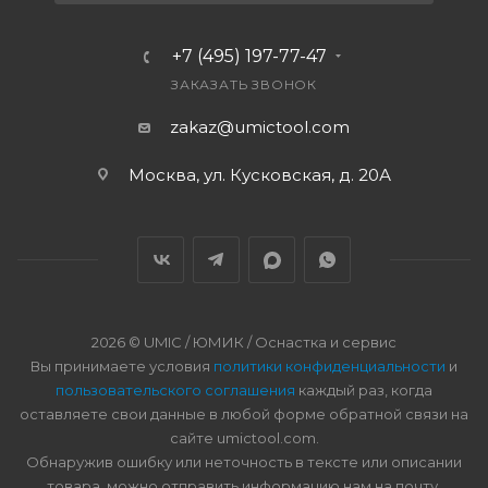
+7 (495) 197-77-47
ЗАКАЗАТЬ ЗВОНОК
zakaz@umictool.com
Москва, ул. Кусковская, д. 20А
2026 © UMIC / ЮМИК / Оснастка и сервис
Вы принимаете условия
политики конфиденциальности
и
пользовательского соглашения
каждый раз, когда
оставляете свои данные в любой форме обратной связи на
сайте umictool.com.
Обнаружив ошибку или неточность в тексте или описании
товара, можно отправить информацию нам на почту.