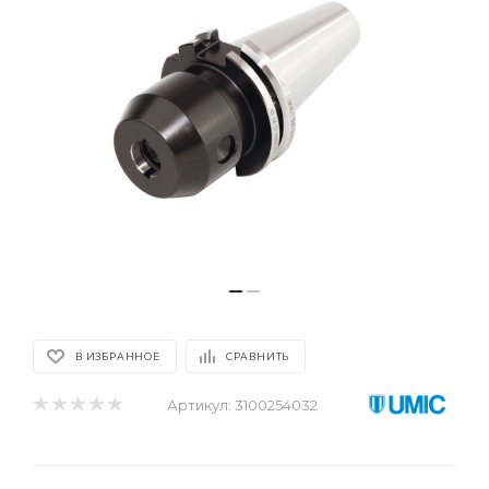
В ИЗБРАННОЕ
СРАВНИТЬ
Артикул:
3100254032