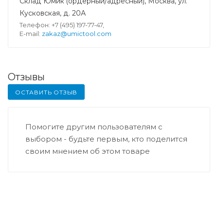
Склад Юмик (ордерный/адресный), Москва, ул.
Кусковская, д. 20А
Телефон: +7 (495) 197-77-47,
E-mail:
zakaz@umictool.com
Отзывы
ОСТАВИТЬ ОТЗЫВ
Помогите другим пользователям с
выбором - будьте первым, кто поделится
своим мнением об этом товаре