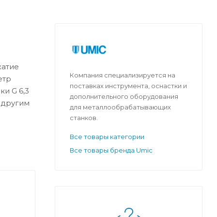
жатие
Компания специализируется на
етр
поставках инструмента, оснастки и
и G 6,3
дополнительного оборудования
 другим
для металлообрабатывающих
станков.
Все товары категории
Все товары бренда Umic