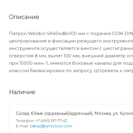
Описание
Патрон Weldon SK40xd8x100 мм с подачей СОЖ DIN
центрирования и фиксации режущего инструмента 
инструмента осуществляется винтом с шестигранн
отверстия 8 мм, вылет 100 мм, внешний диаметр о
при 15000 мин.-1, имеются боковые каналы для по
классом балансировки по запросу. Штревель к пат
Наличие
Склад Юмик (ордерный/адресный), Москва, ул. Кусков
Телефон: +7 (495) 197-77-47,
E-mail:
zakaz@umictool.com