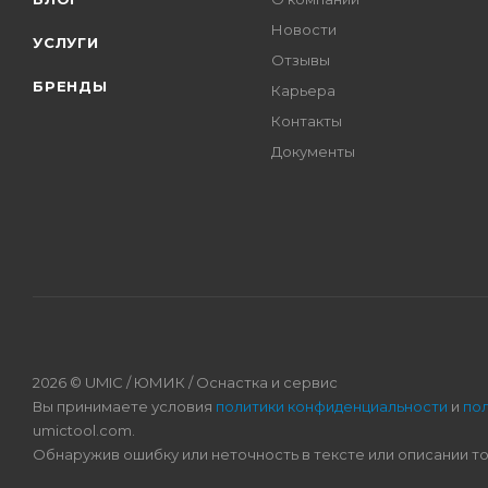
Новости
УСЛУГИ
Отзывы
БРЕНДЫ
Карьера
Контакты
Документы
2026 © UMIC / ЮМИК / Оснастка и сервис
Вы принимаете условия
политики конфиденциальности
и
по
umictool.com.
Обнаружив ошибку или неточность в тексте или описании т