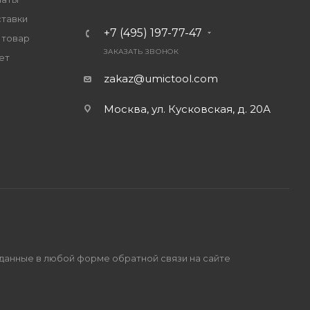
ставки
+7 (495) 197-77-47
 товар
ЗАКАЗАТЬ ЗВОНОК
ет
zakaz@umictool.com
Москва, ул. Кусковская, д. 20А
 данные в любой форме обратной связи на сайте