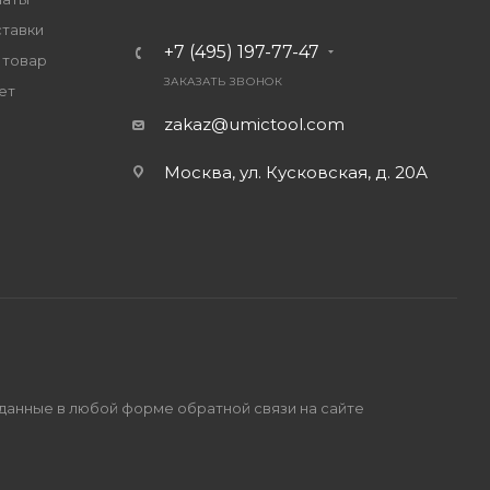
ставки
+7 (495) 197-77-47
 товар
ЗАКАЗАТЬ ЗВОНОК
ет
zakaz@umictool.com
Москва, ул. Кусковская, д. 20А
 данные в любой форме обратной связи на сайте