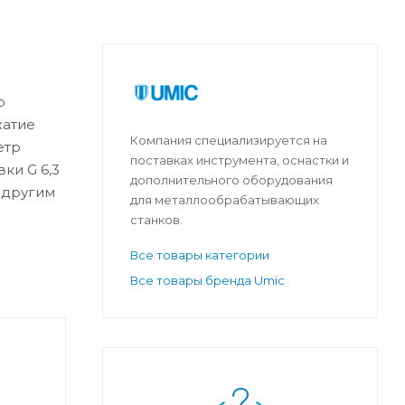
о
жатие
Компания специализируется на
етр
поставках инструмента, оснастки и
ки G 6,3
дополнительного оборудования
 другим
для металлообрабатывающих
станков.
Все товары категории
Все товары бренда Umic