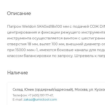
Описание
Патрон Weldon SK40xd18x100 мм с подачей СОЖ DI
центрирования и фиксации режущего инструмента 
инструмента осуществляется винтом с шестигранн
отверстия 18 мм, вылет 100 мм, внешний диаметр 
при 15000 мин.-1, имеются боковые каналы для по
классом балансировки по запросу. Штревель к пат
Наличие
Склад Юмик (ордерный/адресный), Москва, ул. Кусков
Телефон: +7 (495) 197-77-47,
E-mail:
zakaz@umictool.com