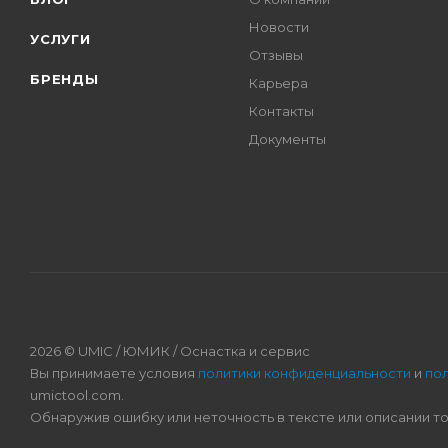
Новости
УСЛУГИ
Отзывы
БРЕНДЫ
Карьера
Контакты
Документы
2026 © UMIC / ЮМИК / Оснастка и сервис
Вы принимаете условия
политики конфиденциальности
и
по
umictool.com.
Обнаружив ошибку или неточность в тексте или описании т