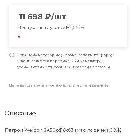
11 698
₽
/шт
Цена указана с учетом НДС 22%
Если цена на товар не указана, заполните форму
С вами свяжется персональный менеджер и
уточнит стоимость позиции и условия поставки.
Цена действительна только для интернет-магазина
Описание
Патрон Weldon SK50xd16x63 мм с подачей СОЖ