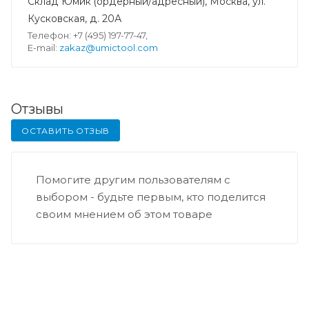
Склад Юмик (ордерный/адресный), Москва, ул.
Кусковская, д. 20А
Телефон: +7 (495) 197-77-47,
E-mail:
zakaz@umictool.com
Отзывы
ОСТАВИТЬ ОТЗЫВ
Помогите другим пользователям с
выбором - будьте первым, кто поделится
своим мнением об этом товаре