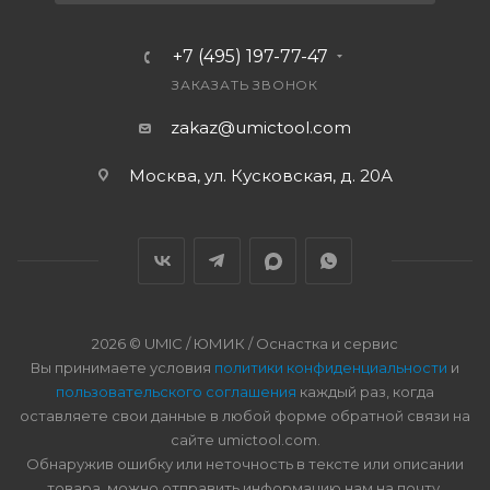
+7 (495) 197-77-47
ЗАКАЗАТЬ ЗВОНОК
zakaz@umictool.com
Москва, ул. Кусковская, д. 20А
2026 © UMIC / ЮМИК / Оснастка и сервис
Вы принимаете условия
политики конфиденциальности
и
пользовательского соглашения
каждый раз, когда
оставляете свои данные в любой форме обратной связи на
сайте umictool.com.
Обнаружив ошибку или неточность в тексте или описании
товара, можно отправить информацию нам на почту.