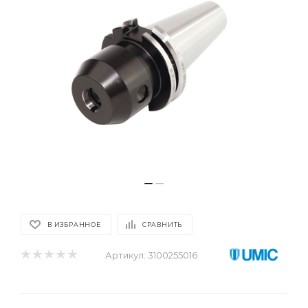
В ИЗБРАННОЕ
СРАВНИТЬ
Артикул:
3100255016