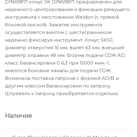
DIN69871 конус SK DIN69871 предназначен для
надежного центрирования и фиксации режущего
инструмента с хвостовиком Weldon (с прямой
боковой лыской). Зажатие инструмента
осуществляется винтом с шестигранником
надежно фиксируя инструмент. Конус SK50,
диаметр отверстия 16 мм, вылет 63 мм, внешний
диаметр оправки 48 мм. Форма подачи СОЖ AD,
класс балансировки G 6,3 при 15000 мин.-1,
имеются боковые каналы для подачи СОЖ.
Возможна поставка патрона с формой AD/B и
другим классом балансировки по запросу.
Штревель к патрону приобретается отдельно.
Наличие