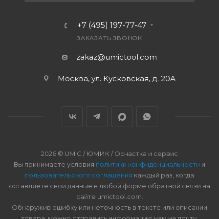
+7 (495) 197-77-47
ЗАКАЗАТЬ ЗВОНОК
zakaz@umictool.com
Москва, ул. Кусковская, д. 20А
2026 © UMIC / ЮМИК / Оснастка и сервис
Вы принимаете условия
политики конфиденциальности
и
пользовательского соглашения
каждый раз, когда
оставляете свои данные в любой форме обратной связи на
сайте umictool.com.
Обнаружив ошибку или неточность в тексте или описании
товара, можно отправить информацию нам на почту.