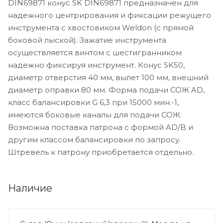
DIN69871 конус SK DIN69871 предназначен для
надежного центрирования и фиксации режущего
инструмента с хвостовиком Weldon (с прямой
боковой лыской). Зажатие инструмента
осуществляется винтом с шестигранником
надежно фиксируя инструмент. Конус SK50,
диаметр отверстия 40 мм, вылет 100 мм, внешний
диаметр оправки 80 мм. Форма подачи СОЖ AD,
класс балансировки G 6,3 при 15000 мин.-1,
имеются боковые каналы для подачи СОЖ.
Возможна поставка патрона с формой AD/B и
другим классом балансировки по запросу.
Штревель к патрону приобретается отдельно.
Наличие