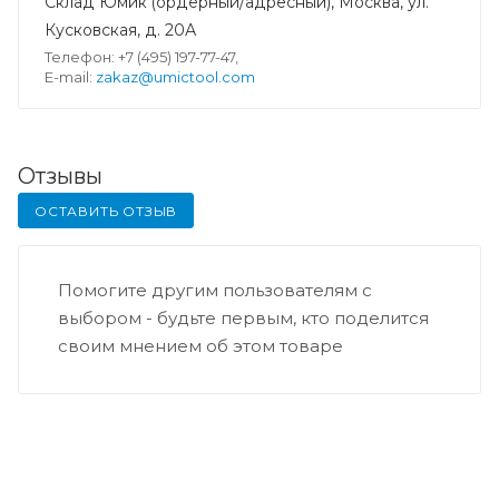
Склад Юмик (ордерный/адресный), Москва, ул.
Кусковская, д. 20А
Телефон: +7 (495) 197-77-47,
E-mail:
zakaz@umictool.com
Отзывы
ОСТАВИТЬ ОТЗЫВ
Помогите другим пользователям с
выбором - будьте первым, кто поделится
своим мнением об этом товаре