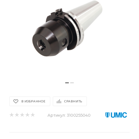
В ИЗБРАННОЕ
СРАВНИТЬ
Артикул:
3100255040