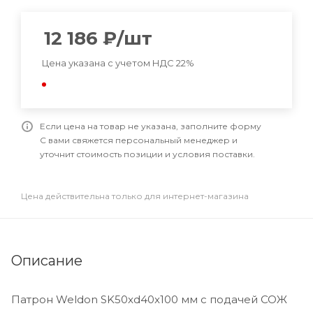
12 186
₽
/шт
Цена указана с учетом НДС 22%
Если цена на товар не указана, заполните форму
С вами свяжется персональный менеджер и
уточнит стоимость позиции и условия поставки.
Цена действительна только для интернет-магазина
Описание
Патрон Weldon SK50xd40x100 мм с подачей СОЖ