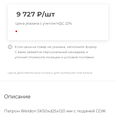
9 727
₽
/шт
Цена указана с учетом НДС 22%
Если цена на товар не указана, заполните форму
С вами свяжется персональный менеджер и
уточнит стоимость позиции и условия поставки.
Цена действительна только для интернет-магазина
Описание
Патрон Weldon SK50xd25x120 мм с подачей СОЖ