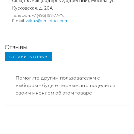
Склад Юмик (ордерный/адресный), Москва, ул.
Кусковская, д. 20А
Телефон: +7 (495) 197-77-47,
E-mail:
zakaz@umictool.com
Отзывы
ОСТАВИТЬ ОТЗЫВ
Помогите другим пользователям с
выбором - будьте первым, кто поделится
своим мнением об этом товаре