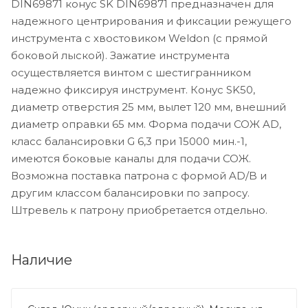
DIN69871 конус SK DIN69871 предназначен для
надежного центрирования и фиксации режущего
инструмента с хвостовиком Weldon (с прямой
боковой лыской). Зажатие инструмента
осуществляется винтом с шестигранником
надежно фиксируя инструмент. Конус SK50,
диаметр отверстия 25 мм, вылет 120 мм, внешний
диаметр оправки 65 мм. Форма подачи СОЖ AD,
класс балансировки G 6,3 при 15000 мин.-1,
имеются боковые каналы для подачи СОЖ.
Возможна поставка патрона с формой AD/B и
другим классом балансировки по запросу.
Штревель к патрону приобретается отдельно.
Наличие