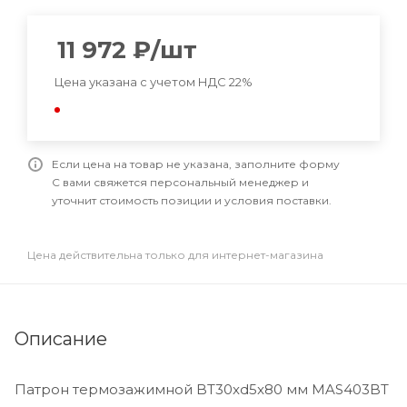
11 972
₽
/шт
Цена указана с учетом НДС 22%
Если цена на товар не указана, заполните форму
С вами свяжется персональный менеджер и
уточнит стоимость позиции и условия поставки.
Цена действительна только для интернет-магазина
Описание
Патрон термозажимной BT30xd5x80 мм MAS403BT