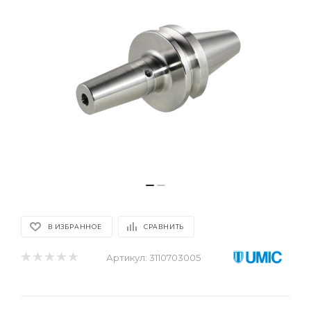
В ИЗБРАННОЕ
СРАВНИТЬ
Артикул:
3110703005