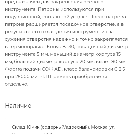
предназначен для закрепления осевого
инструмента. Патроны используются при
индукционной, контактной усадке. После нагрева
патрона расширяется посадочное отверстие, а в
результате его охлаждения инструмент из-за
сужения отверстия надежно и точно закрепляется
в термооправке. Конус BT30, посадочный диаметр
инструмента 5 мм, меньший диаметр корпуса 15
мм, больший диаметр корпуса 20 мм, вылет 80 мм.
Форма подачи СОЖ AD, класс балансировки G 2,5
при 25000 мин-1. Штревель приобретается
отдельно.
Наличие
Склад Юмик (ордерный/адресный), Москва, ул.