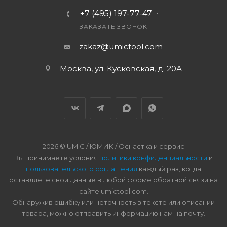
+7 (495) 197-77-47
ЗАКАЗАТЬ ЗВОНОК
zakaz@umictool.com
Москва, ул. Кусковская, д. 20А
2026 © UMIC / ЮМИК / Оснастка и сервис
Вы принимаете условия
политики конфиденциальности
и
пользовательского соглашения
каждый раз, когда
оставляете свои данные в любой форме обратной связи на
сайте umictool.com.
Обнаружив ошибку или неточность в тексте или описании
товара, можно отправить информацию нам на почту.