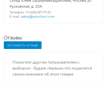
Склад Юмик (ордерный/адресный), Москва, ул.
Кусковская, д. 20А
Телефон: +7 (495) 197-77-47,
E-mail:
zakaz@umictool.com
Отзывы
ОСТАВИТЬ ОТЗЫВ
Помогите другим пользователям с
выбором - будьте первым, кто поделится
своим мнением об этом товаре