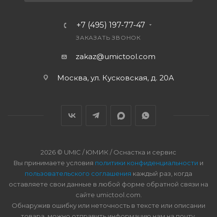
+7 (495) 197-77-47
ЗАКАЗАТЬ ЗВОНОК
zakaz@umictool.com
Москва, ул. Кусковская, д. 20А
2026 © UMIC / ЮМИК / Оснастка и сервис
Вы принимаете условия
политики конфиденциальности
и
пользовательского соглашения
каждый раз, когда
оставляете свои данные в любой форме обратной связи на
сайте umictool.com.
Обнаружив ошибку или неточность в тексте или описании
товара, можно отправить информацию нам на почту.