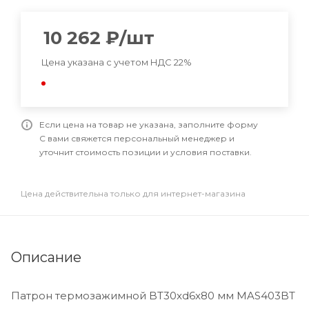
10 262
₽
/шт
Цена указана с учетом НДС 22%
Если цена на товар не указана, заполните форму
С вами свяжется персональный менеджер и
уточнит стоимость позиции и условия поставки.
Цена действительна только для интернет-магазина
Описание
Патрон термозажимной BT30xd6x80 мм MAS403BT