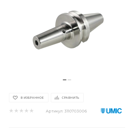
В ИЗБРАННОЕ
СРАВНИТЬ
Артикул:
3110703006