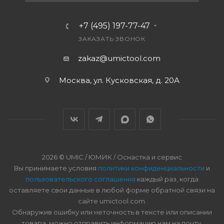
+7 (495) 197-77-47
ЗАКАЗАТЬ ЗВОНОК
zakaz@umictool.com
Москва, ул. Кусковская, д. 20А
2026 © UMIC / ЮМИК / Оснастка и сервис
Вы принимаете условия
политики конфиденциальности
и
пользовательского соглашения
каждый раз, когда
оставляете свои данные в любой форме обратной связи на
сайте umictool.com.
Обнаружив ошибку или неточность в тексте или описании
товара, можно отправить информацию нам на почту.