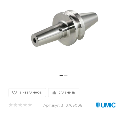
В ИЗБРАННОЕ
СРАВНИТЬ
Артикул:
3110703008