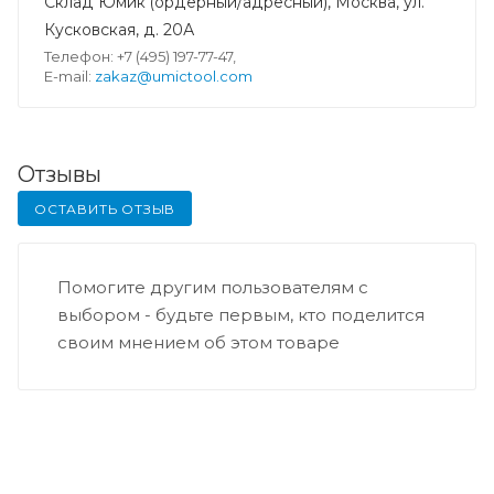
Склад Юмик (ордерный/адресный), Москва, ул.
Кусковская, д. 20А
Телефон: +7 (495) 197-77-47,
E-mail:
zakaz@umictool.com
Отзывы
ОСТАВИТЬ ОТЗЫВ
Помогите другим пользователям с
выбором - будьте первым, кто поделится
своим мнением об этом товаре