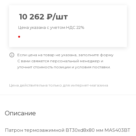
10 262
₽
/шт
Цена указана с учетом НДС 22%
Если цена на товар не указана, заполните форму
С вами свяжется персональный менеджер и
уточнит стоимость позиции и условия поставки.
Цена действительна только для интернет-магазина
Описание
Патрон термозажимной BT30xd8x80 мм MAS403BT