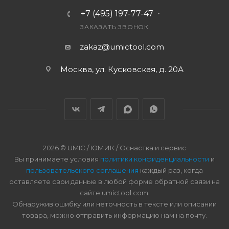
+7 (495) 197-77-47
ЗАКАЗАТЬ ЗВОНОК
zakaz@umictool.com
Москва, ул. Кусковская, д. 20А
2026 © UMIC / ЮМИК / Оснастка и сервис
Вы принимаете условия
политики конфиденциальности
и
пользовательского соглашения
каждый раз, когда
оставляете свои данные в любой форме обратной связи на
сайте umictool.com.
Обнаружив ошибку или неточность в тексте или описании
товара, можно отправить информацию нам на почту.