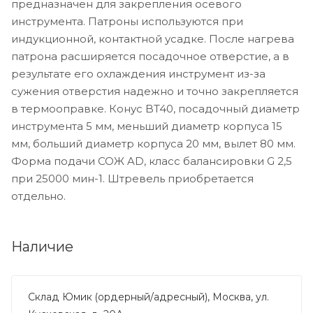
предназначен для закрепления осевого
инструмента. Патроны используются при
индукционной, контактной усадке. После нагрева
патрона расширяется посадочное отверстие, а в
результате его охлаждения инструмент из-за
сужения отверстия надежно и точно закрепляется
в термооправке. Конус BT40, посадочный диаметр
инструмента 5 мм, меньший диаметр корпуса 15
мм, больший диаметр корпуса 20 мм, вылет 80 мм.
Форма подачи СОЖ AD, класс балансировки G 2,5
при 25000 мин-1. Штревель приобретается
отдельно.
Наличие
Склад Юмик (ордерный/адресный), Москва, ул.