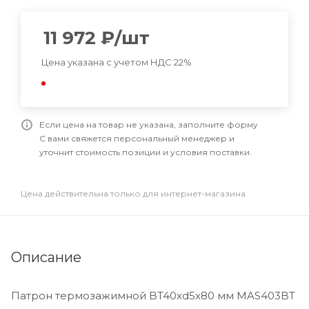
11 972
₽
/шт
Цена указана с учетом НДС 22%
Если цена на товар не указана, заполните форму
С вами свяжется персональный менеджер и
уточнит стоимость позиции и условия поставки.
Цена действительна только для интернет-магазина
Описание
Патрон термозажимной BT40xd5x80 мм MAS403BT