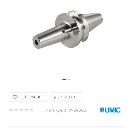
В ИЗБРАННОЕ
СРАВНИТЬ
Артикул:
3110704005