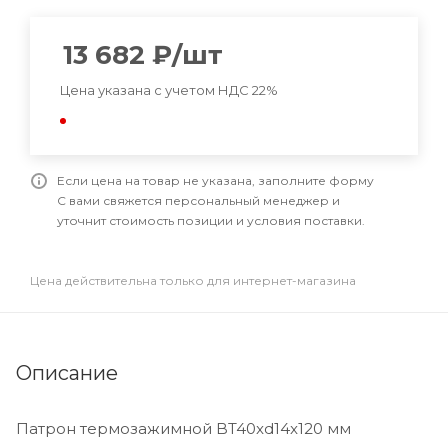
13 682
₽
/шт
Цена указана с учетом НДС 22%
Если цена на товар не указана, заполните форму
С вами свяжется персональный менеджер и
уточнит стоимость позиции и условия поставки.
Цена действительна только для интернет-магазина
Описание
Патрон термозажимной BT40xd14x120 мм