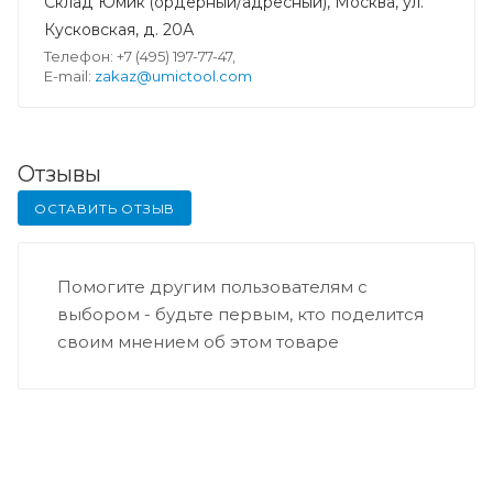
Склад Юмик (ордерный/адресный), Москва, ул.
Кусковская, д. 20А
Телефон: +7 (495) 197-77-47,
E-mail:
zakaz@umictool.com
Отзывы
ОСТАВИТЬ ОТЗЫВ
Помогите другим пользователям с
выбором - будьте первым, кто поделится
своим мнением об этом товаре