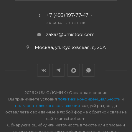
+7 (495) 197-77-47
ЗАКАЗАТЬ ЗВОНОК
zakaz@umictool.com
Москва, ул. Кусковская, д. 20А
2026 © UMIC / ЮМИК / Оснастка и сервис
Вы принимаете условия
политики конфиденциальности
и
пользовательского соглашения
каждый раз, когда
оставляете свои данные в любой форме обратной связи на
сайте umictool.com.
Обнаружив ошибку или неточность в тексте или описании
товара, можно отправить информацию нам на почту.