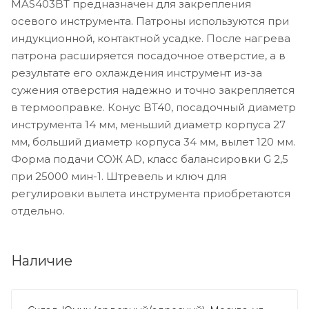
MAS403BT предназначен для закрепления
осевого инструмента. Патроны используются при
индукционной, контактной усадке. После нагрева
патрона расширяется посадочное отверстие, а в
результате его охлаждения инструмент из-за
сужения отверстия надежно и точно закрепляется
в термооправке. Конус BT40, посадочный диаметр
инструмента 14 мм, меньший диаметр корпуса 27
мм, больший диаметр корпуса 34 мм, вылет 120 мм.
Форма подачи СОЖ AD, класс балансировки G 2,5
при 25000 мин-1. Штревель и ключ для
регулировки вылета инструмента приобретаются
отдельно.
Наличие