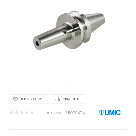
В ИЗБРАННОЕ
СРАВНИТЬ
Артикул:
3110704114