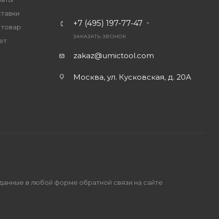
ставки
+7 (495) 197-77-47
 товар
ЗАКАЗАТЬ ЗВОНОК
ет
zakaz@umictool.com
Москва, ул. Кусковская, д. 20А
 данные в любой форме обратной связи на сайте