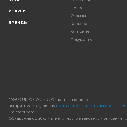
Новости
УСЛУГИ
Отзывы
БРЕНДЫ
Карьера
Контакты
Документы
2026 © UMIC / ЮМИК / Оснастка и сервис
Вы принимаете условия
политики конфиденциальности
и
по
umictool.com.
Обнаружив ошибку или неточность в тексте или описании т