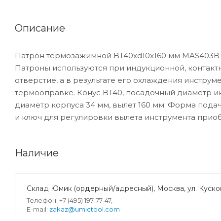
Описание
Патрон термозажимной BT40xd10x160 мм MAS403BT
Патроны используются при индукционной, контакт
отверстие, а в результате его охлаждения инструм
термооправке. Конус BT40, посадочный диаметр и
диаметр корпуса 34 мм, вылет 160 мм. Форма подач
и ключ для регулировки вылета инструмента прио
Наличие
Склад Юмик (ордерный/адресный), Москва, ул. Кусков
Телефон: +7 (495) 197-77-47,
E-mail:
zakaz@umictool.com