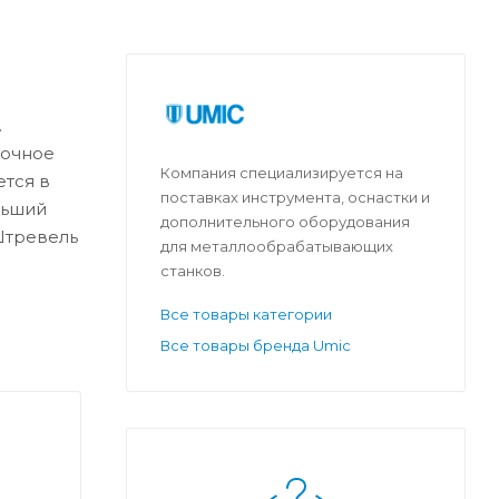
.
дочное
Компания специализируется на
ется в
поставках инструмента, оснастки и
льший
дополнительного оборудования
 Штревель
для металлообрабатывающих
станков.
Все товары категории
Все товары бренда Umic