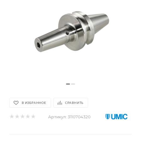
В ИЗБРАННОЕ
СРАВНИТЬ
Артикул:
3110704320