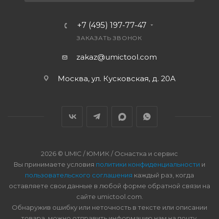
+7 (495) 197-77-47
ЗАКАЗАТЬ ЗВОНОК
zakaz@umictool.com
Москва, ул. Кусковская, д. 20А
2026 © UMIC / ЮМИК / Оснастка и сервис
Вы принимаете условия
политики конфиденциальности
и
пользовательского соглашения
каждый раз, когда
оставляете свои данные в любой форме обратной связи на
сайте umictool.com.
Обнаружив ошибку или неточность в тексте или описании
товара, можно отправить информацию нам на почту.