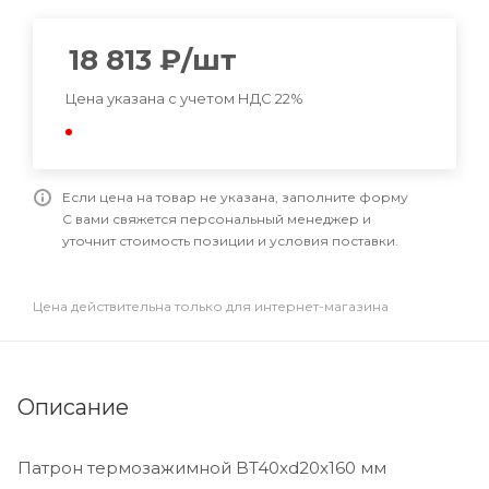
18 813
₽
/шт
Цена указана с учетом НДС 22%
Если цена на товар не указана, заполните форму
С вами свяжется персональный менеджер и
уточнит стоимость позиции и условия поставки.
Цена действительна только для интернет-магазина
Описание
Патрон термозажимной BT40xd20x160 мм