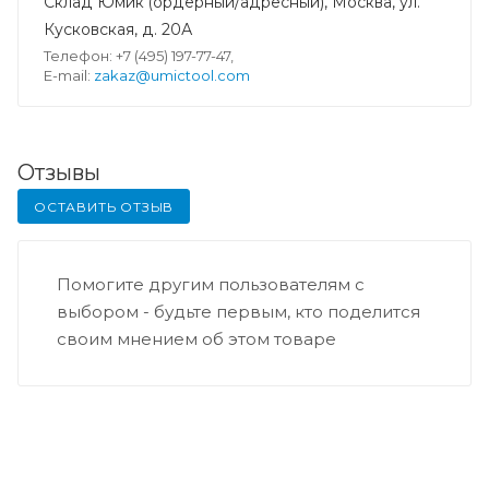
Склад Юмик (ордерный/адресный), Москва, ул.
Кусковская, д. 20А
Телефон: +7 (495) 197-77-47,
E-mail:
zakaz@umictool.com
Отзывы
ОСТАВИТЬ ОТЗЫВ
Помогите другим пользователям с
выбором - будьте первым, кто поделится
своим мнением об этом товаре