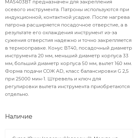
MAS403BT предназначен для закрепления
осевого инструмента. Патроны используются при
индукционной, контактной усадке. После нагрева
патрона расширяется посадочное отверстие, а в
результате его охлаждения инструмент из-за
сужения отверстия надежно и точно закрепляется
в термооправке. Конус BT40, посадочный диаметр
инструмента 20 мм, меньший диаметр корпуса 33
мм, больший диаметр корпуса 50 мм, вылет 160 мм.
Форма подачи СОЖ AD, класс балансировки G 2,5
при 25000 мин-1. Штревель и ключ для
регулировки вылета инструмента приобретаются
отдельно.
Наличие