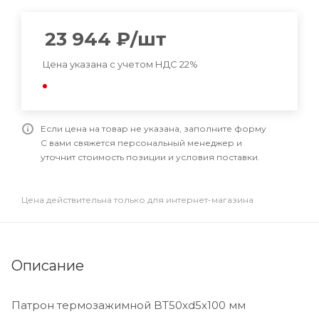
23 944
₽
/шт
Цена указана с учетом НДС 22%
Если цена на товар не указана, заполните форму
С вами свяжется персональный менеджер и
уточнит стоимость позиции и условия поставки.
Цена действительна только для интернет-магазина
Описание
Патрон термозажимной BT50xd5x100 мм