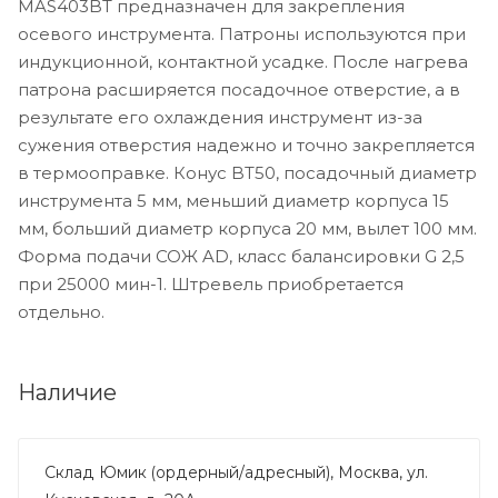
MAS403BT предназначен для закрепления
осевого инструмента. Патроны используются при
индукционной, контактной усадке. После нагрева
патрона расширяется посадочное отверстие, а в
результате его охлаждения инструмент из-за
сужения отверстия надежно и точно закрепляется
в термооправке. Конус BT50, посадочный диаметр
инструмента 5 мм, меньший диаметр корпуса 15
мм, больший диаметр корпуса 20 мм, вылет 100 мм.
Форма подачи СОЖ AD, класс балансировки G 2,5
при 25000 мин-1. Штревель приобретается
отдельно.
Наличие
Склад Юмик (ордерный/адресный), Москва, ул.