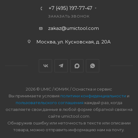
+7 (495) 197-77-47
ЗАКАЗАТЬ ЗВОНОК
zakaz@umictool.com
Москва, ул. Кусковская, д. 20А
2026 © UMIC / ЮМИК / Оснастка и сервис
Вы принимаете условия
политики конфиденциальности
и
пользовательского соглашения
каждый раз, когда
оставляете свои данные в любой форме обратной связи на
сайте umictool.com.
Обнаружив ошибку или неточность в тексте или описании
товара, можно отправить информацию нам на почту.