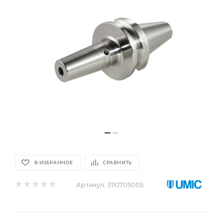
В ИЗБРАННОЕ
СРАВНИТЬ
Артикул:
3110705005