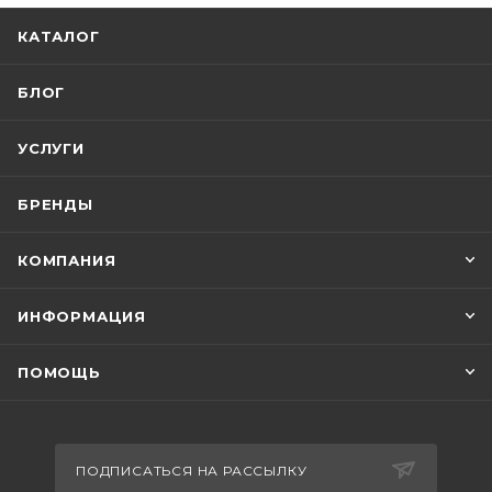
КАТАЛОГ
БЛОГ
УСЛУГИ
БРЕНДЫ
КОМПАНИЯ
ИНФОРМАЦИЯ
ПОМОЩЬ
ПОДПИСАТЬСЯ НА РАССЫЛКУ