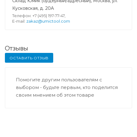
Склад Юмик (ордерный/адресный), Москва, ул.
Кусковская, д. 20А
Телефон: +7 (495) 197-77-47,
E-mail:
zakaz@umictool.com
Отзывы
ОСТАВИТЬ ОТЗЫВ
Помогите другим пользователям с
выбором - будьте первым, кто поделится
своим мнением об этом товаре