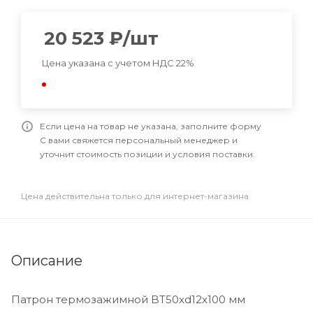
20 523
₽
/шт
Цена указана с учетом НДС 22%
Если цена на товар не указана, заполните форму
С вами свяжется персональный менеджер и
уточнит стоимость позиции и условия поставки.
Цена действительна только для интернет-магазина
Описание
Патрон термозажимной BT50xd12x100 мм