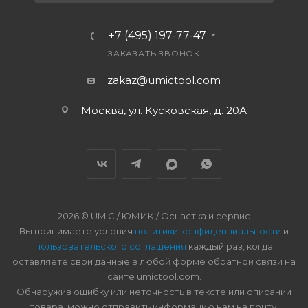
+7 (495) 197-77-47
ЗАКАЗАТЬ ЗВОНОК
zakaz@umictool.com
Москва, ул. Кусковская, д. 20А
2026 © UMIC / ЮМИК / Оснастка и сервис
Вы принимаете условия
политики конфиденциальности
и
пользовательского соглашения
каждый раз, когда
оставляете свои данные в любой форме обратной связи на
сайте umictool.com.
Обнаружив ошибку или неточность в тексте или описании
товара, можно отправить информацию нам на почту.