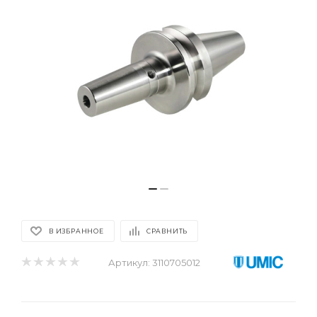
В ИЗБРАННОЕ
СРАВНИТЬ
Артикул:
3110705012