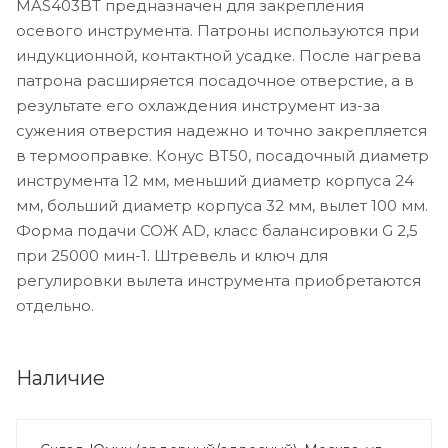
MAS403BT предназначен для закрепления
осевого инструмента. Патроны используются при
индукционной, контактной усадке. После нагрева
патрона расширяется посадочное отверстие, а в
результате его охлаждения инструмент из-за
сужения отверстия надежно и точно закрепляется
в термооправке. Конус BT50, посадочный диаметр
инструмента 12 мм, меньший диаметр корпуса 24
мм, больший диаметр корпуса 32 мм, вылет 100 мм.
Форма подачи СОЖ AD, класс балансировки G 2,5
при 25000 мин-1. Штревель и ключ для
регулировки вылета инструмента приобретаются
отдельно.
Наличие