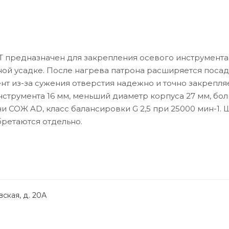
 предназначен для закрепления осевого инструмента
ной усадке. После нагрева патрона расширяется поса
ент из-за сужения отверстия надежно и точно закрепля
струмента 16 мм, меньший диаметр корпуса 27 мм, бо
и СОЖ AD, класс балансировки G 2,5 при 25000 мин-1.
бретаются отдельно.
ская, д. 20А