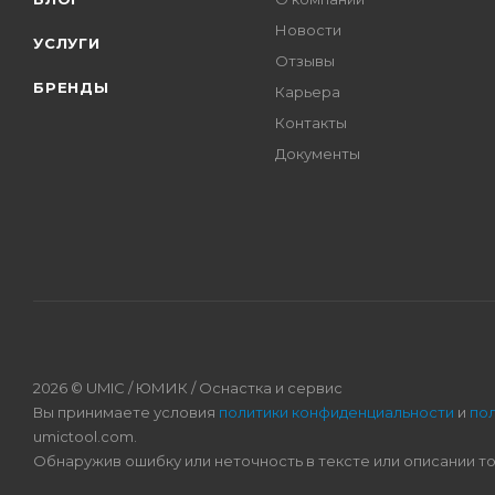
Новости
УСЛУГИ
Отзывы
БРЕНДЫ
Карьера
Контакты
Документы
2026 © UMIC / ЮМИК / Оснастка и сервис
Вы принимаете условия
политики конфиденциальности
и
по
umictool.com.
Обнаружив ошибку или неточность в тексте или описании т