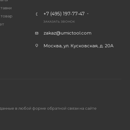
ставки
+7 (495) 197-77-47
 товар
ЗАКАЗАТЬ ЗВОНОК
ет
zakaz@umictool.com
Москва, ул. Кусковская, д. 20А
 данные в любой форме обратной связи на сайте