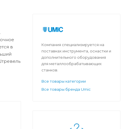
.
дочное
Компания специализируется на
ется в
поставках инструмента, оснастки и
льший
дополнительного оборудования
 Штревель
для металлообрабатывающих
станков.
Все товары категории
Все товары бренда Umic