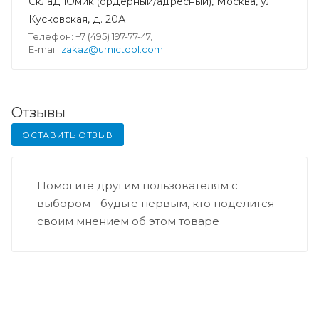
Склад Юмик (ордерный/адресный), Москва, ул.
Кусковская, д. 20А
Телефон: +7 (495) 197-77-47,
E-mail:
zakaz@umictool.com
Отзывы
ОСТАВИТЬ ОТЗЫВ
Помогите другим пользователям с
выбором - будьте первым, кто поделится
своим мнением об этом товаре