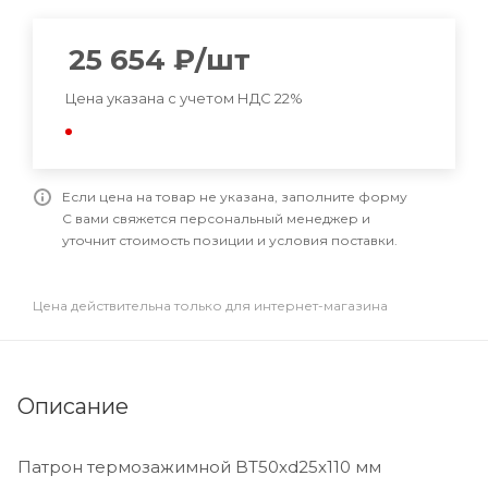
25 654
₽
/шт
Цена указана с учетом НДС 22%
Если цена на товар не указана, заполните форму
С вами свяжется персональный менеджер и
уточнит стоимость позиции и условия поставки.
Цена действительна только для интернет-магазина
Описание
Патрон термозажимной BT50xd25x110 мм