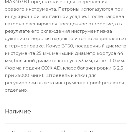
MAS403BT предназначен для закрепления
осевого инструмента. Патроны используются при
индукционной, контактной усадке. После нагрева
патрона расширяется посадочное отверстие, а в
результате его охлаждения инструмент из-за
сужения отверстия надежно и точно закрепляется
в термооправке. Конус BT50, посадочный диаметр
инструмента 25 мм, меньший диаметр корпуса 44
мм, больший диаметр корпуса 53 мм, вылет 110 мм.
Форма подачи СОЖ AD, класс балансировки G 2,5
при 25000 мин-1. Штревель и ключ для
регулировки вылета инструмента приобретаются
отдельно.
Наличие