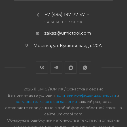
+7 (495) 197-77-47
ЗАКАЗАТЬ ЗВОНОК
zakaz@umictool.com
Москва, ул. Кусковская, д. 20А
2026 © UMIC / ЮМИК / Оснастка и сервис
Вы принимаете условия
политики конфиденциальности
и
пользовательского соглашения
каждый раз, когда
оставляете свои данные в любой форме обратной связи на
сайте umictool.com.
Обнаружив ошибку или неточность в тексте или описании
товара, можно отправить информацию нам на почту.