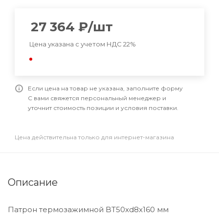
27 364
₽
/шт
Цена указана с учетом НДС 22%
Если цена на товар не указана, заполните форму
С вами свяжется персональный менеджер и
уточнит стоимость позиции и условия поставки.
Цена действительна только для интернет-магазина
Описание
Патрон термозажимной BT50xd8x160 мм