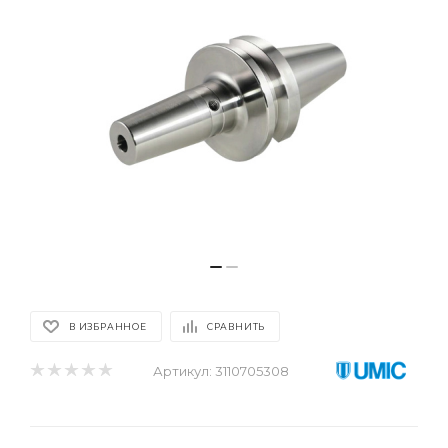
В ИЗБРАННОЕ
СРАВНИТЬ
Артикул:
3110705308