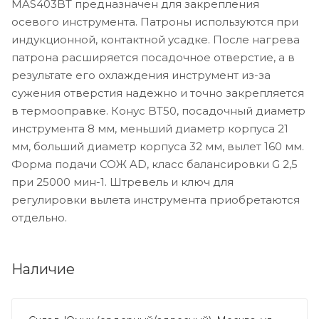
MAS403BT предназначен для закрепления
осевого инструмента. Патроны используются при
индукционной, контактной усадке. После нагрева
патрона расширяется посадочное отверстие, а в
результате его охлаждения инструмент из-за
сужения отверстия надежно и точно закрепляется
в термооправке. Конус BT50, посадочный диаметр
инструмента 8 мм, меньший диаметр корпуса 21
мм, больший диаметр корпуса 32 мм, вылет 160 мм.
Форма подачи СОЖ AD, класс балансировки G 2,5
при 25000 мин-1. Штревель и ключ для
регулировки вылета инструмента приобретаются
отдельно.
Наличие