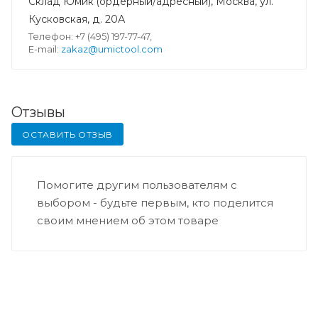
Склад Юмик (ордерный/адресный), Москва, ул.
Кусковская, д. 20А
Телефон: +7 (495) 197-77-47,
E-mail:
zakaz@umictool.com
Отзывы
ОСТАВИТЬ ОТЗЫВ
Помогите другим пользователям с
выбором - будьте первым, кто поделится
своим мнением об этом товаре