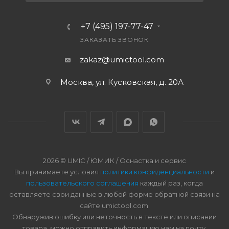
+7 (495) 197-77-47
ЗАКАЗАТЬ ЗВОНОК
zakaz@umictool.com
Москва, ул. Кусковская, д. 20А
2026 © UMIC / ЮМИК / Оснастка и сервис
Вы принимаете условия
политики конфиденциальности
и
пользовательского соглашения
каждый раз, когда
оставляете свои данные в любой форме обратной связи на
сайте umictool.com.
Обнаружив ошибку или неточность в тексте или описании
товара, можно отправить информацию нам на почту.