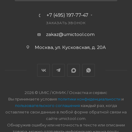
+7 (495) 197-77-47
ЗАКАЗАТЬ ЗВОНОК
zakaz@umictool.com
Москва, ул. Кусковская, д. 20А
2026 © UMIC / ЮМИК / Оснастка и сервис
Вы принимаете условия
политики конфиденциальности
и
пользовательского соглашения
каждый раз, когда
оставляете свои данные в любой форме обратной связи на
сайте umictool.com.
Обнаружив ошибку или неточность в тексте или описании
товара, можно отправить информацию нам на почту.