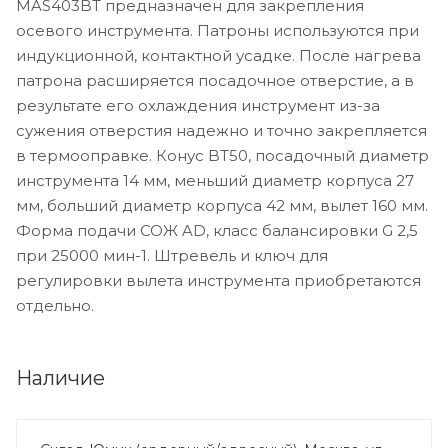
MAS403BT предназначен для закрепления
осевого инструмента. Патроны используются при
индукционной, контактной усадке. После нагрева
патрона расширяется посадочное отверстие, а в
результате его охлаждения инструмент из-за
сужения отверстия надежно и точно закрепляется
в термооправке. Конус BT50, посадочный диаметр
инструмента 14 мм, меньший диаметр корпуса 27
мм, больший диаметр корпуса 42 мм, вылет 160 мм.
Форма подачи СОЖ AD, класс балансировки G 2,5
при 25000 мин-1. Штревель и ключ для
регулировки вылета инструмента приобретаются
отдельно.
Наличие