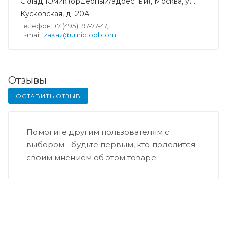
Склад Юмик (ордерный/адресный), Москва, ул.
Кусковская, д. 20А
Телефон: +7 (495) 197-77-47,
E-mail:
zakaz@umictool.com
Отзывы
ОСТАВИТЬ ОТЗЫВ
Помогите другим пользователям с
выбором - будьте первым, кто поделится
своим мнением об этом товаре