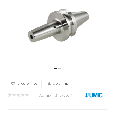
В ИЗБРАННОЕ
СРАВНИТЬ
Артикул:
3110705314