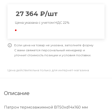
27 364
₽
/шт
Цена указана с учетом НДС 22%
Если цена на товар не указана, заполните форму
С вами свяжется персональный менеджер и
уточнит стоимость позиции и условия поставки.
Цена действительна только для интернет-магазина
Описание
Патрон термозажимной BT50xd14x160 мм